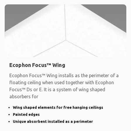
Ecophon Focus™ Wing
Ecophon Focus™ Wing installs as the perimeter of a
floating ceiling when used together with Ecophon
Focus™ Ds or E. It is a system of wing shaped
absorbers for
Wing shaped elements for free hanging ceilings
Painted edges
Unique absorbent installed as a perimeter