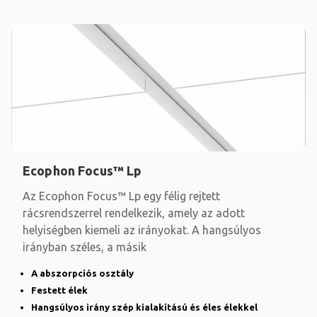
Ecophon Focus™ Lp
Az Ecophon Focus™ Lp egy félig rejtett
rácsrendszerrel rendelkezik, amely az adott
helyiségben kiemeli az irányokat. A hangsúlyos
irányban széles, a másik
A abszorpciós osztály
Festett élek
Hangsúlyos irány szép kialakítású és éles élekkel