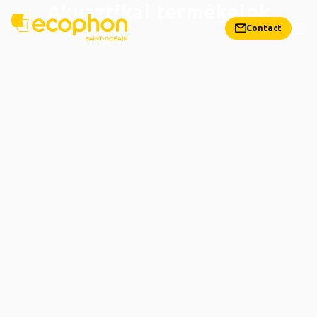
Akusztikai termékeink
Contact