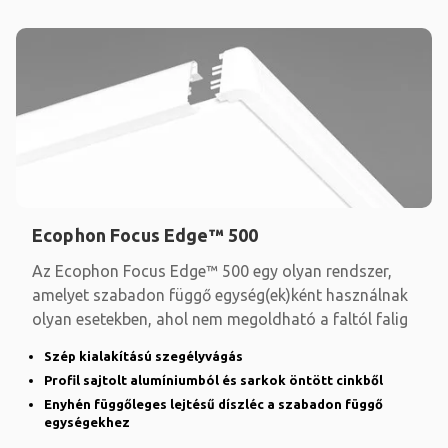
Ecophon Focus Edge™ 500
Az Ecophon Focus Edge™ 500 egy olyan rendszer,
amelyet szabadon függő egység(ek)ként használnak
olyan esetekben, ahol nem megoldható a faltól falig
Szép kialakítású szegélyvágás
Profil sajtolt alumíniumból és sarkok öntött cinkből
Enyhén függőleges lejtésű díszléc a szabadon függő
egységekhez