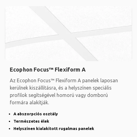
Ecophon Focus™ Flexiform A
Az Ecophon Focus™ Flexiform A panelek laposan
kerülnek kiszállításra, és a helyszínen speciális
profilok segítségével homorú vagy domború
formára alakítják.
A abszorpciós osztály
Természetes élek
Helyszínen kialakított rugalmas panelek