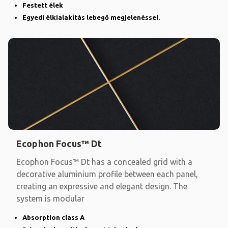
Festett élek
Egyedi élkialakítás lebegő megjelenéssel.
Ecophon Focus™ Dt
Ecophon Focus™ Dt has a concealed grid with a
decorative aluminium profile between each panel,
creating an expressive and elegant design. The
system is modular
Absorption class A