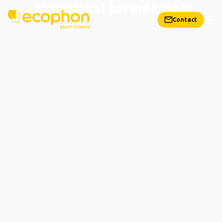
Akusztikai termékeink
Contact