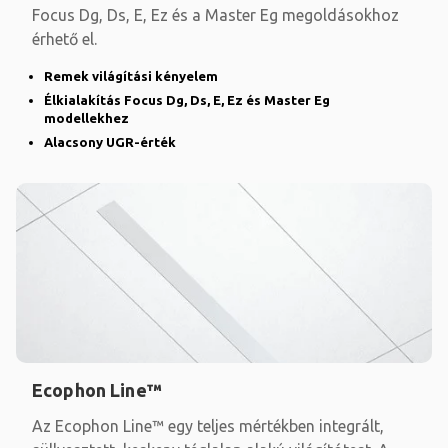
Focus Dg, Ds, E, Ez és a Master Eg megoldásokhoz
érhető el.
Remek világítási kényelem
Élkialakítás Focus Dg, Ds, E, Ez és Master Eg
modellekhez
Alacsony UGR-érték
Ecophon Line™
Az Ecophon Line™ egy teljes mértékben integrált,