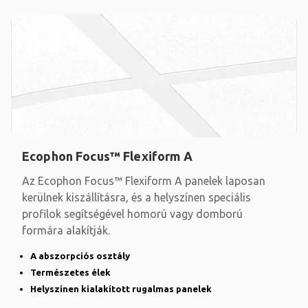
Ecophon Focus™ Flexiform A
Az Ecophon Focus™ Flexiform A panelek laposan
kerülnek kiszállításra, és a helyszínen speciális
profilok segítségével homorú vagy domború
formára alakítják.
A abszorpciós osztály
Természetes élek
Helyszínen kialakított rugalmas panelek