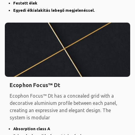
Festett élek
Egyedi élkialakítás lebegő megjelenéssel.
Ecophon Focus™ Dt
Ecophon Focus™ Dt has a concealed grid with a
decorative aluminium profile between each panel,
creating an expressive and elegant design. The
system is modular
Absorption class A