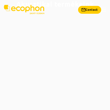
Akusztikai termékeink
Contact