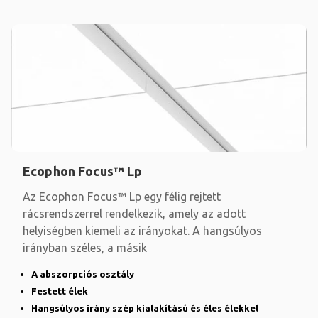
Ecophon Focus™ Lp
Az Ecophon Focus™ Lp egy félig rejtett
rácsrendszerrel rendelkezik, amely az adott
helyiségben kiemeli az irányokat. A hangsúlyos
irányban széles, a másik
A abszorpciós osztály
Festett élek
Hangsúlyos irány szép kialakítású és éles élekkel