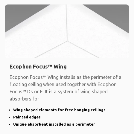
Ecophon Focus™ Wing
Ecophon Focus™ Wing installs as the perimeter of a
floating ceiling when used together with Ecophon
Focus™ Ds or E. It is a system of wing shaped
absorbers for
Wing shaped elements for free hanging ceilings
Painted edges
Unique absorbent installed as a perimeter