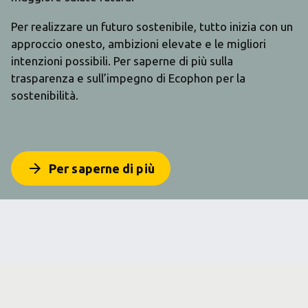
Per realizzare un futuro sostenibile, tutto inizia con un
approccio onesto, ambizioni elevate e le migliori
intenzioni possibili. Per saperne di più sulla
trasparenza e sull’impegno di Ecophon per la
sostenibilità.
arrow_forward
Per saperne di più