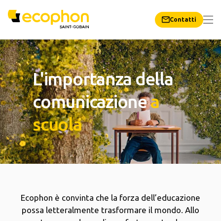
Contatti
L'importanza della
comunicazione
a
scuola
Ecophon è convinta che la forza dell’educazione
possa letteralmente trasformare il mondo. Allo