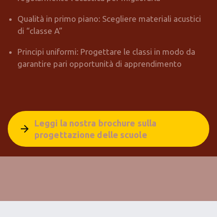
Qualità in primo piano: Scegliere materiali acustici
di “classe A”
Principi uniformi: Progettare le classi in modo da
garantire pari opportunità di apprendimento
Leggi la nostra brochure sulla
arrow_forward
progettazione delle scuole