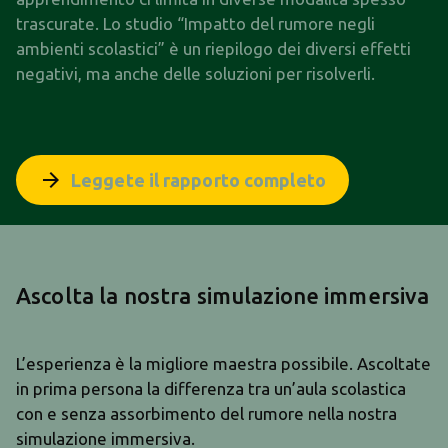
trascurate. Lo studio “Impatto del rumore negli
ambienti scolastici” è un riepilogo dei diversi effetti
negativi, ma anche delle soluzioni per risolverli.
arrow_forward
Leggete il rapporto completo
Ascolta la nostra simulazione immersiva
L’esperienza è la migliore maestra possibile. Ascoltate
in prima persona la differenza tra un’aula scolastica
con e senza assorbimento del rumore nella nostra
simulazione immersiva.