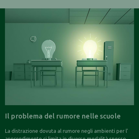
Il problema del rumore nelle scuole
La distrazione dovuta al rumore negli ambienti per l'
apprendimento ci limita in diverse modalità spesso