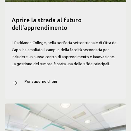
Aprire la strada al futuro
dell'apprendimento
Il Parklands College, nella periferia settentrionale di Città del
Capo, ha ampliato il campus della facoltà secondaria per
includere un nuovo centro di apprendimento e innovazione.
La gestione del rumore è stata una delle sfide principali.
Per saperne di più
arrow_forward