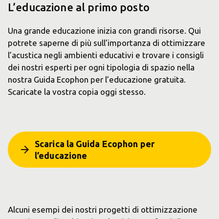
L’educazione al primo posto
Una grande educazione inizia con grandi risorse. Qui
potrete saperne di più sull’importanza di ottimizzare
l’acustica negli ambienti educativi e trovare i consigli
dei nostri esperti per ogni tipologia di spazio nella
nostra Guida Ecophon per l’educazione gratuita.
Scaricate la vostra copia oggi stesso.
Scarica la Guida Ecophon per
arrow_forward
l’educazione
Alcuni esempi dei nostri progetti di ottimizzazione