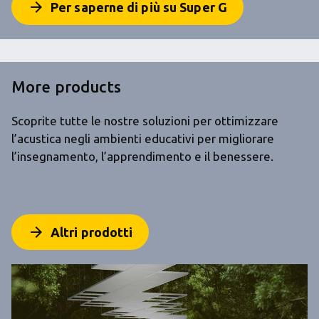
arrow_forward
Per saperne di più su Super G
More products
Scoprite tutte le nostre soluzioni per ottimizzare
l’acustica negli ambienti educativi per migliorare
l’insegnamento, l’apprendimento e il benessere.
arrow_forward
Altri prodotti