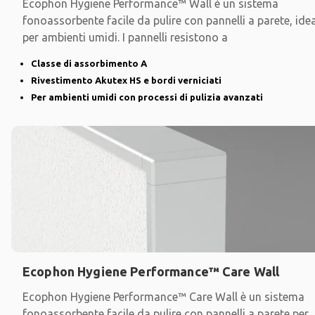
Ecophon Hygiene Performance™ Wall è un sistema
fonoassorbente facile da pulire con pannelli a parete, idea
per ambienti umidi. I pannelli resistono a
Classe di assorbimento A
Rivestimento Akutex HS e bordi verniciati
Per ambienti umidi con processi di pulizia avanzati
Ecophon Hygiene Performance™ Care Wall
Ecophon Hygiene Performance™ Care Wall è un sistema
fonoassorbente facile da pulire con pannelli a parete per