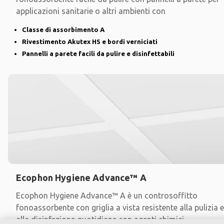
applicazioni sanitarie o altri ambienti con
Classe di assorbimento A
Rivestimento Akutex HS e bordi verniciati
Pannelli a parete facili da pulire e disinfettabili
Ecophon Hygiene Advance™ A
Ecophon Hygiene Advance™ A è un controsoffitto
fonoassorbente con griglia a vista resistente alla pulizia e
alla disinfezione quotidiane con agenti chimici