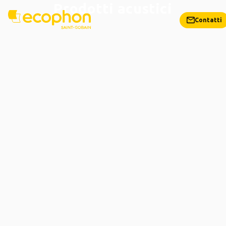
Prodotti acustici
Contatti