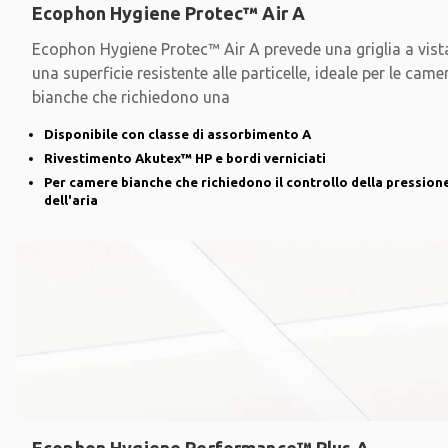
Ecophon Hygiene Protec™ Air A
Ecophon Hygiene Protec™ Air A prevede una griglia a vist
una superficie resistente alle particelle, ideale per le came
bianche che richiedono una
Disponibile con classe di assorbimento A
Rivestimento Akutex™ HP e bordi verniciati
Per camere bianche che richiedono il controllo della pression
dell'aria
Ecophon Hygiene Performance™ Plus A