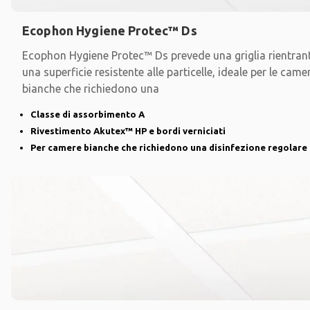
Ecophon Hygiene Protec™ Ds
Ecophon Hygiene Protec™ Ds prevede una griglia rientran
una superficie resistente alle particelle, ideale per le came
bianche che richiedono una
Classe di assorbimento A
Rivestimento Akutex™ HP e bordi verniciati
Per camere bianche che richiedono una disinfezione regolare