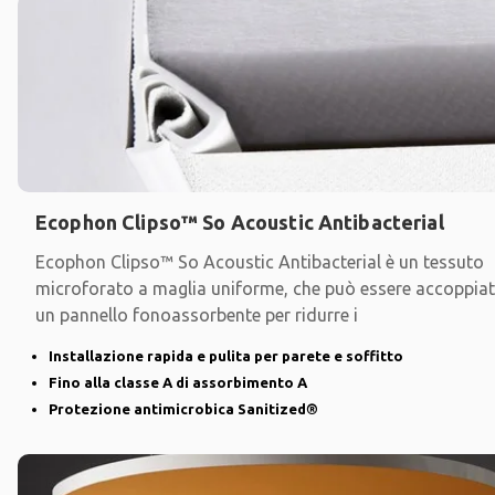
Ecophon Clipso™ So Acoustic Antibacterial
Ecophon Clipso™ So Acoustic Antibacterial è un tessuto
microforato a maglia uniforme, che può essere accoppia
un pannello fonoassorbente per ridurre i
Installazione rapida e pulita per parete e soffitto
Fino alla classe A di assorbimento A
Protezione antimicrobica Sanitized®