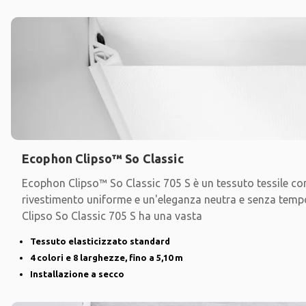
Ecophon Clipso™ So Classic
Ecophon Clipso™ So Classic 705 S è un tessuto tessile co
rivestimento uniforme e un'eleganza neutra e senza temp
Clipso So Classic 705 S ha una vasta
Tessuto elasticizzato standard
4 colori e 8 larghezze, fino a 5,10 m
Installazione a secco