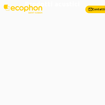
Prodotti acustici
Contatti