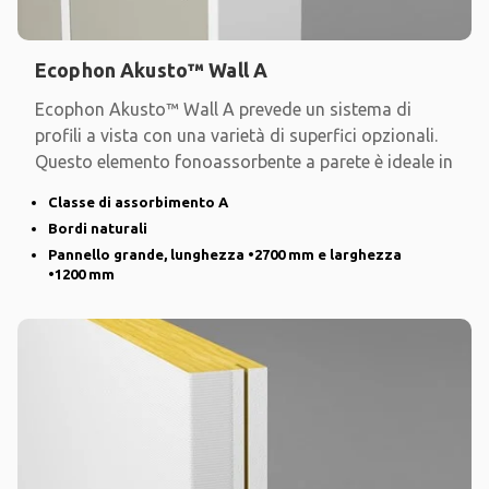
Ecophon Akusto™ Wall A
Ecophon Akusto™ Wall A prevede un sistema di
profili a vista con una varietà di superfici opzionali.
Questo elemento fonoassorbente a parete è ideale in
Classe di assorbimento A
Bordi naturali
Pannello grande, lunghezza •2700 mm e larghezza
•1200 mm