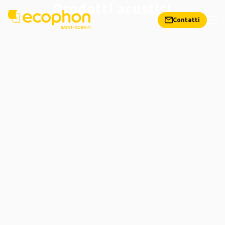
Prodotti acustici
Contatti