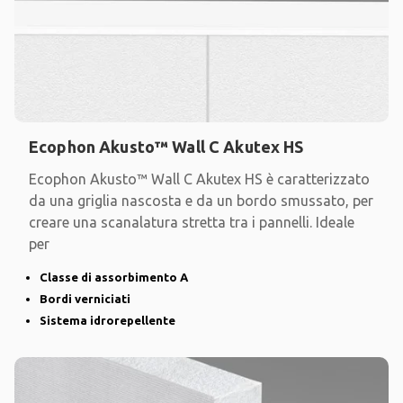
Ecophon Akusto™ Wall C Akutex HS
Ecophon Akusto™ Wall C Akutex HS è caratterizzato
da una griglia nascosta e da un bordo smussato, per
creare una scanalatura stretta tra i pannelli. Ideale
per
Classe di assorbimento A
Bordi verniciati
Sistema idrorepellente