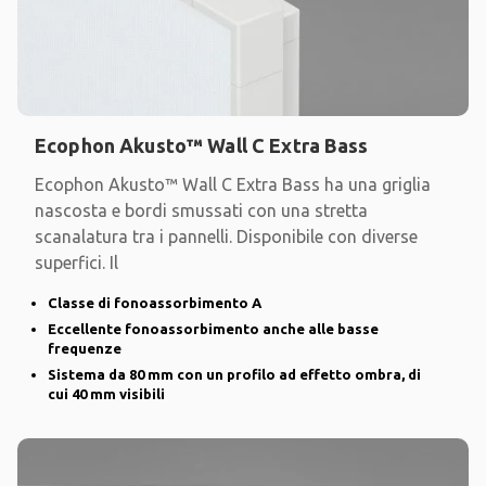
Ecophon Akusto™ Wall C Extra Bass
Ecophon Akusto™ Wall C Extra Bass ha una griglia
nascosta e bordi smussati con una stretta
scanalatura tra i pannelli. Disponibile con diverse
superfici. Il
Classe di fonoassorbimento A
Eccellente fonoassorbimento anche alle basse
frequenze
Sistema da 80 mm con un profilo ad effetto ombra, di
cui 40 mm visibili