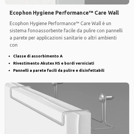
Ecophon Hygiene Performance™ Care Wall
Ecophon Hygiene Performance™ Care Wall è un
sistema fonoassorbente facile da pulire con pannelli
a parete per applicazioni sanitarie o altri ambienti
con
Classe di assorbimento A
Rivestimento Akutex HS e bordi verniciati
Pannelli a parete facili da pulire e disinfettabili