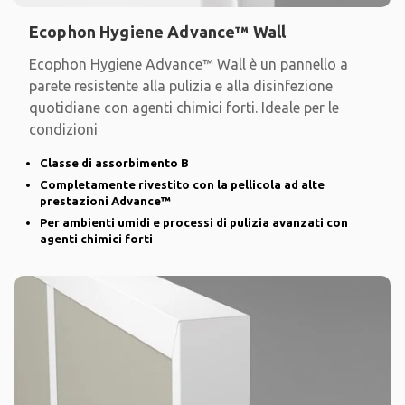
Ecophon Hygiene Advance™ Wall
Ecophon Hygiene Advance™ Wall è un pannello a
parete resistente alla pulizia e alla disinfezione
quotidiane con agenti chimici forti. Ideale per le
condizioni
Classe di assorbimento B
Completamente rivestito con la pellicola ad alte
prestazioni Advance™
Per ambienti umidi e processi di pulizia avanzati con
agenti chimici forti