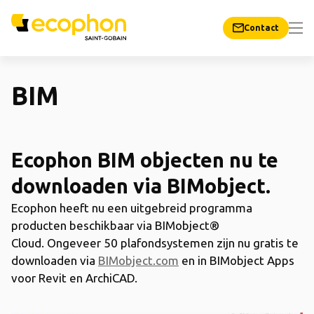
Contact
BIM
Ecophon BIM objecten nu te
downloaden via BIMobject.
Ecophon heeft nu een uitgebreid programma
producten beschikbaar via BIMobject®
Cloud. Ongeveer 50 plafondsystemen zijn nu gratis te
downloaden via
BIMobject.com
en in BIMobject Apps
voor Revit en ArchiCAD.