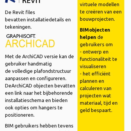
virtuele modellen
te creëren van een
De
Revit
files
bouwprojecten.
bevatten
installatiedetails en
tekeningen.
BIMobjecten
helpen
de
gebruikers om
- ontwerp en
Met de
ArchiCAD
versie kan de
functionaliteit te
gebruiker handmatig
visualiseren
de
volledige plafondstructuur
- het efficiënt
aanpassen en configureren.
plannen en
DeArchiCAD objecten bevatten
calculeren van
een link naar het bijbehorende
projecten wat
installatieschema en bieden
materiaal, tijd en
ook opties om hangers te
geld bespaart.
positioneren.
BIM gebruikers
hebben tevens