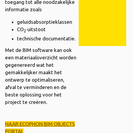
toegang tot alle noodzakelijke
informatie zoals
geluidsabsorptieklassen
CO
uitstoot
2
technische documentatie.
Met de BIM software kan ook
een
materiaaloverzicht
worden
gegenereerd wat het
gemakkelijker maakt het
ontwerp te optimaliseren,
afval te verminderen en de
beste oplossing voor het
project te creëren.
NAAR ECOPHON BIM OBJECTS
PORTAL