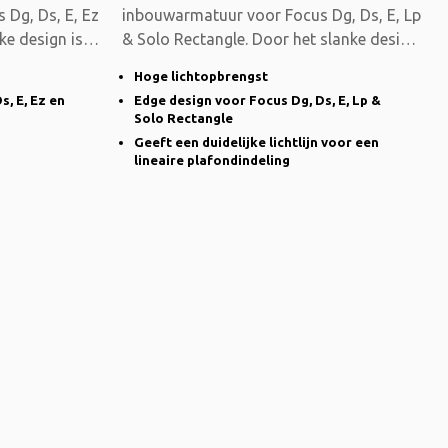
Dg, Ds, E, Ez
inbouwarmatuur voor Focus Dg, Ds, E, Lp
ke design is
& Solo Rectangle. Door het slanke design
is de
Hoge lichtopbrengst
s, E, Ez en
Edge design voor Focus Dg, Ds, E, Lp &
Solo Rectangle
Geeft een duidelijke lichtlijn voor een
lineaire plafondindeling