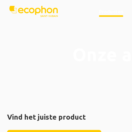
Producten
Onze a
Vind het juiste product