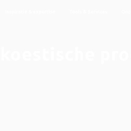
Inspiratie & expertise
Tools & Services
Onz
koestische pr