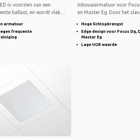
ED is voorzien van een
inbouwarmatuur voor Focus 
ente ballast, en wordt vlak
en Master Eg. Door het slan
d in
de
n armatuur
Hoge lichtopbrengst
tegen frequente
Edge design voor Focus Dg, D
einiging
Master Eg
Lage UGR waarde