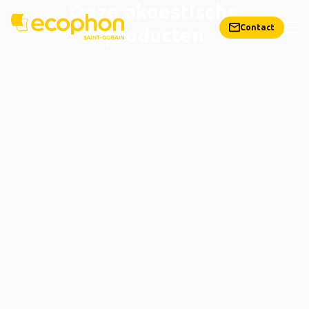
Onze akoestische
Contact
producten