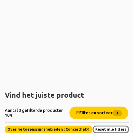
Vind het juiste product
Aantal 3 gefilterde producten
Filter en sorteer
1
104
Overige toepassingsgebieden : Concerthal
Reset alle filters