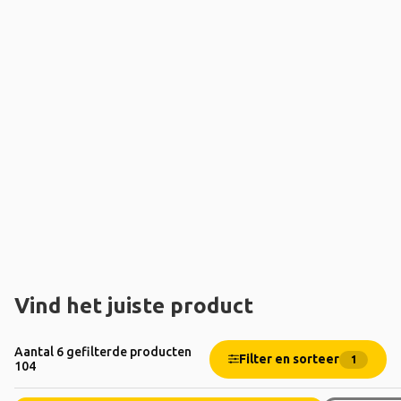
Vind het juiste product
Aantal 6 gefilterde producten
Filter en sorteer
1
104