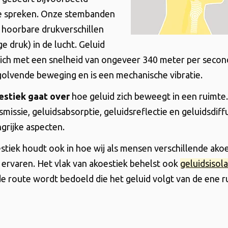
 spreken. Onze stembanden
hoorbare drukverschillen
e druk) in de lucht. Geluid
zich met een snelheid van ongeveer 340 meter per secon
olvende beweging en is een mechanische vibratie.
stiek gaat over
hoe geluid zich beweegt in een ruimte.
missie, geluidsabsorptie, geluidsreflectie en geluidsdiffu
ngrijke aspecten.
tiek houdt ook in hoe wij als mensen verschillende ako
rvaren. Het vlak van akoestiek behelst ook
geluidsisola
route wordt bedoeld die het geluid volgt van de ene r