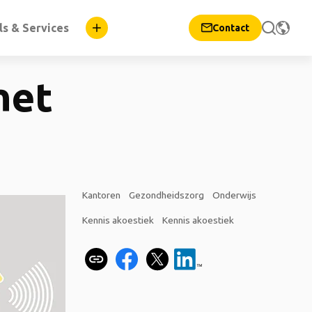
ls & Services
Contact
het
Kantoren
Gezondheidszorg
Onderwijs
Kennis akoestiek
Kennis akoestiek