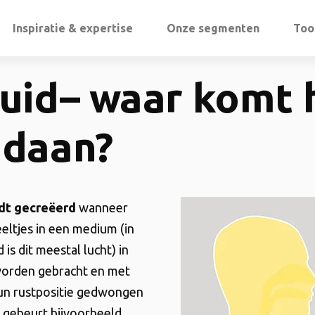
Inspiratie & expertise
Onze segmenten
Too
uid– waar komt 
ndaan?
dt gecreëerd
wanneer
eltjes in een medium (in
is dit meestal lucht) in
orden gebracht en met
hun rustpositie gedwongen
 gebeurt bijvoorbeeld