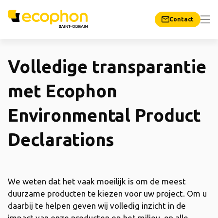
Contact
Volledige transparantie
met Ecophon
Environmental Product
Declarations
We weten dat het vaak moeilijk is om de meest
duurzame producten te kiezen voor uw project. Om u
daarbij te helpen geven wij volledig inzicht in de
impact van onze producten op het milieu, en alle