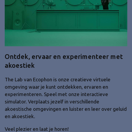
Ontdek, ervaar en experimenteer met
akoestiek
The Lab van Ecophon is onze creatieve virtuele
omgeving waar je kunt ontdekken, ervaren en
experimenteren. Speel met onze interactieve
simulator. Verplaats jezelf in verschillende
akoestische omgevingen en luister en leer over geluid
en akoestiek.
Veel plezier en laat je horen!