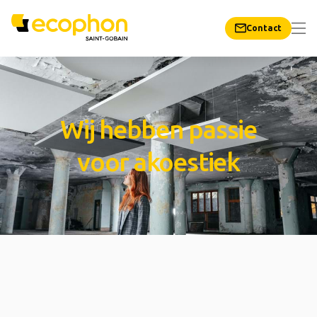
Contact
Wij hebben passie
voor akoestiek