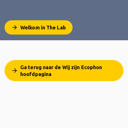
arrow_forward
Welkom in The Lab
Ga terug naar de Wij zijn Ecophon
arrow_forward
hoofdpagina