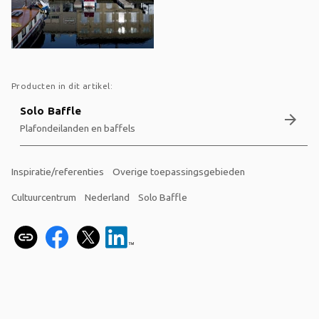
Producten in dit artikel:
Solo Baffle
arrow_forward
Plafondeilanden en baffels
Inspiratie/referenties
Overige toepassingsgebieden
Cultuurcentrum
Nederland
Solo Baffle