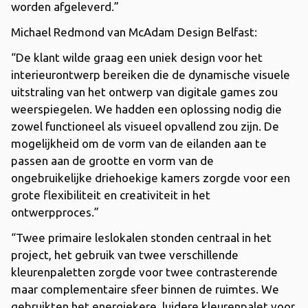
worden afgeleverd.”
Michael Redmond van McAdam Design Belfast:
“De klant wilde graag een uniek design voor het
interieurontwerp bereiken die de dynamische visuele
uitstraling van het ontwerp van digitale games zou
weerspiegelen. We hadden een oplossing nodig die
zowel functioneel als visueel opvallend zou zijn. De
mogelijkheid om de vorm van de eilanden aan te
passen aan de grootte en vorm van de
ongebruikelijke driehoekige kamers zorgde voor een
grote flexibiliteit en creativiteit in het
ontwerpproces.”
“Twee primaire leslokalen stonden centraal in het
project, het gebruik van twee verschillende
kleurenpaletten zorgde voor twee contrasterende
maar complementaire sfeer binnen de ruimtes. We
gebruikten het energiekere, luidere kleurenpalet voor