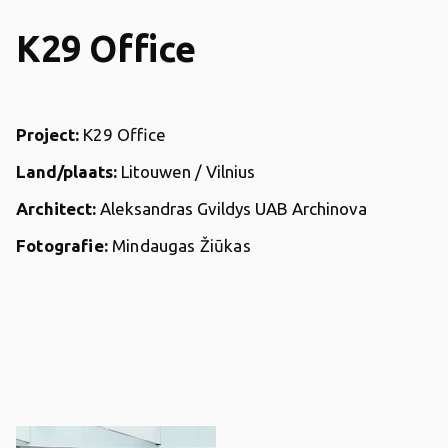
K29 Office
Project:
K29 Office
Land/plaats:
Litouwen / Vilnius
Architect:
Aleksandras Gvildys UAB Archinova
Fotografie:
Mindaugas Žiūkas