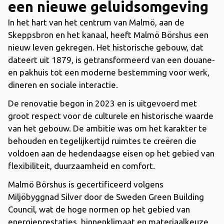
een nieuwe geluidsomgeving
In het hart van het centrum van Malmö, aan de
Skeppsbron en het kanaal, heeft Malmö Börshus een
nieuw leven gekregen. Het historische gebouw, dat
dateert uit 1879, is getransformeerd van een douane-
en pakhuis tot een moderne bestemming voor werk,
dineren en sociale interactie.
De renovatie begon in 2023 en is uitgevoerd met
groot respect voor de culturele en historische waarde
van het gebouw. ​​De ambitie was om het karakter te
behouden en tegelijkertijd ruimtes te creëren die
voldoen aan de hedendaagse eisen op het gebied van
flexibiliteit, duurzaamheid en comfort.
Malmö Börshus is gecertificeerd volgens
Miljöbyggnad Silver door de Sweden Green Building
Council, wat de hoge normen op het gebied van
energieprestaties, binnenklimaat en materiaalkeuze