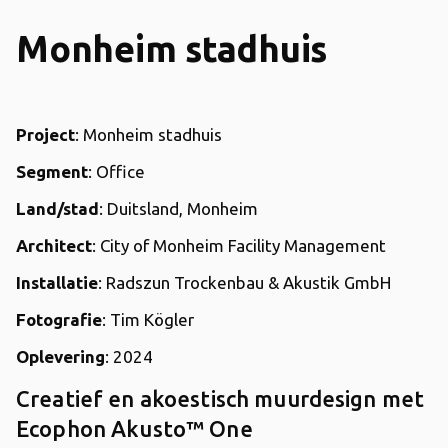
Monheim stadhuis
Project
: Monheim stadhuis
Segment
: Office
Land/stad
: Duitsland, Monheim
Architect
: City of Monheim Facility Management
Installatie
: Radszun Trockenbau & Akustik GmbH
Fotografie
: Tim Kögler
Oplevering
: 2024
Creatief en akoestisch muurdesign met
Ecophon Akusto™ One