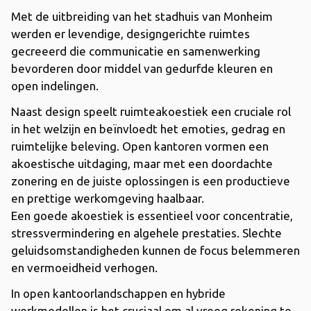
Met de uitbreiding van het stadhuis van Monheim
werden er levendige, designgerichte ruimtes
gecreeerd die communicatie en samenwerking
bevorderen door middel van gedurfde kleuren en
open indelingen.
Naast design speelt ruimteakoestiek een cruciale rol
in het welzijn en beïnvloedt het emoties, gedrag en
ruimtelijke beleving. Open kantoren vormen een
akoestische uitdaging, maar met een doordachte
zonering en de juiste oplossingen is een productieve
en prettige werkomgeving haalbaar.
Een goede akoestiek is essentieel voor concentratie,
stressvermindering en algehele prestaties. Slechte
geluidsomstandigheden kunnen de focus belemmeren
en vermoeidheid verhogen.
In open kantoorlandschappen en hybride
werkmodellen is het cruciaal om al vroeg rekening te