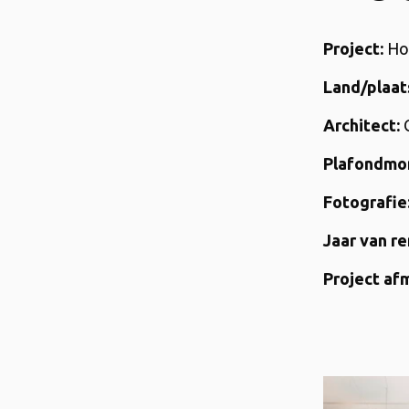
Project:
Ho
Land/plaat
Architect:
Q
Plafondmo
Fotografie
Jaar van re
Project af