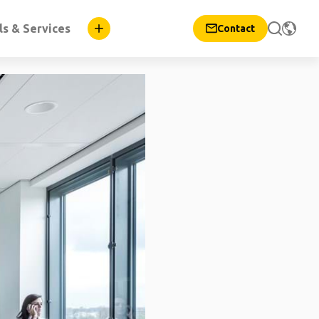
ls & Services
Contact