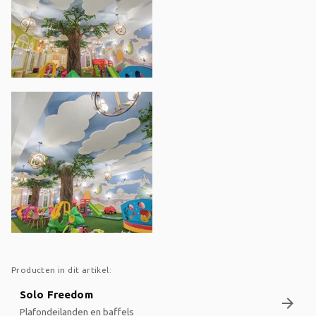
Producten in dit artikel:
Solo Freedom
arrow_forward
Plafondeilanden en baffels