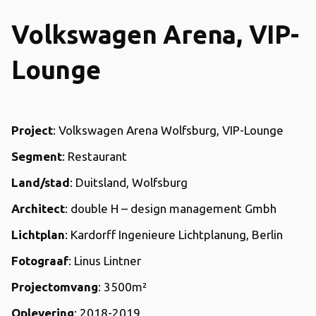
Volkswagen Arena, VIP-
Lounge
Project
: Volkswagen Arena Wolfsburg, VIP-Lounge
Segment
: Restaurant
Land/stad
: Duitsland, Wolfsburg
Architect
: double H – design management Gmbh
Lichtplan
: Kardorff Ingenieure Lichtplanung, Berlin
Fotograaf
: Linus Lintner
Projectomvang
: 3500m²
Oplevering
: 2018-2019