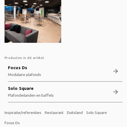
Producten in dit artikel:
Focus Ds
arrow_forward
Modulaire plafonds
Solo Square
arrow_forward
Plafondeilanden en baffels
Inspiratie/referenties
Restaurant
Duitsland
Solo Square
Focus Ds