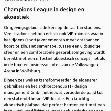
Champions League in design en
akoestiek
Omgevingsgeluid is de kers op de taart in stadions.
Veel stadions hebben echter ook VIP-ruimtes waarin
het tijdens (sport)evenementen meer ontspannen
hoort te zijn. Het samenspel tussen een uitbundige
sfeer en een comfortabele gespreksomgeving wordt
bereikt met een effectief akoestisch concept: net als
in de box- en businessruimtes van de Volkswagen
Arena in Wolfsburg.
Binnen zes weken transformeerden de eigenaren,
gebruikers en het architectenduo H - design
management Gmbh het ietwat verouderde pand tot
een state-of-the-art VIP-locatie. Een krachtig
akoestisch plafond, dat perfect harmonieert met een
indrukwekkend lichtplan, zorgt ook optisch voor een