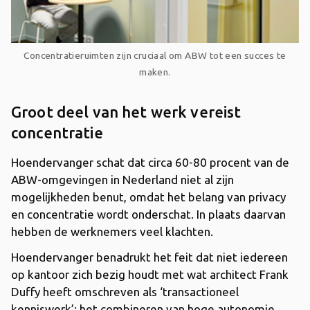
Concentratieruimten zijn cruciaal om ABW tot een succes te
maken.
Groot deel van het werk vereist
concentratie
Hoendervanger schat dat circa 60-80 procent van de
ABW-omgevingen in Nederland niet al zijn
mogelijkheden benut, omdat het belang van privacy
en concentratie wordt onderschat. In plaats daarvan
hebben de werknemers veel klachten.
Hoendervanger benadrukt het feit dat niet iedereen
op kantoor zich bezig houdt met wat architect Frank
Duffy heeft omschreven als ‘transactioneel
kenniswerk’: het combineren van hoge autonomie