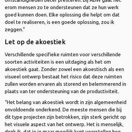
erom mensen zo te ondersteunen dat ze hun werk
goed kunnen doen. Elke oplossing die helpt om dat
doel te realiseren, is een goede oplossing, zou ik
zeggen.”
Let op de akoestiek
Verschillende specifieke ruimten voor verschillende
soorten activiteiten is een uitdaging als het om
akoestiek gaat. Zonder zowel een akoestisch als een
visueel ontwerp bestaat het risico dat deze ruimten
zullen worden ervaren als storend en belemmerend in
plaats van ter ondersteuning van de productiviteit.
“Het belang van akoestiek wordt in zijn algemeenheid
onvoldoende onderkend. De meeste mensen die bij
dit type projecten zijn betrokken, zijn sterk gericht op
het visuele aspect van het ontwerp. Het is menselijk,
denk ik, dat je je maar moeilijk kunt voorstellen hoe