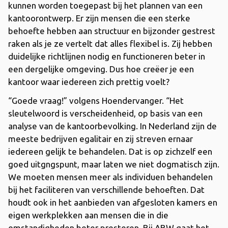
kunnen worden toegepast bij het plannen van een
kantoorontwerp. Er zijn mensen die een sterke
behoefte hebben aan structuur en bijzonder gestrest
raken als je ze vertelt dat alles flexibel is. Zij hebben
duidelijke richtlijnen nodig en functioneren beter in
een dergelijke omgeving. Dus hoe creëer je een
kantoor waar iedereen zich prettig voelt?
“Goede vraag!” volgens Hoendervanger. “Het
sleutelwoord is verscheidenheid, op basis van een
analyse van de kantoorbevolking. In Nederland zijn de
meeste bedrijven egalitair en zij streven ernaar
iedereen gelijk te behandelen. Dat is op zichzelf een
goed uitgngspunt, maar laten we niet dogmatisch zijn.
We moeten mensen meer als individuen behandelen
bij het faciliteren van verschillende behoeften. Dat
houdt ook in het aanbieden van afgesloten kamers en
eigen werkplekken aan mensen die in die
omstandigheden beter presteren. Bij ABW gaat het