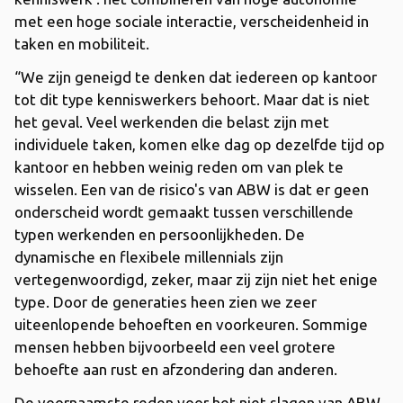
met een hoge sociale interactie, verscheidenheid in
taken en mobiliteit.
“We zijn geneigd te denken dat iedereen op kantoor
tot dit type kenniswerkers behoort. Maar dat is niet
het geval. Veel werkenden die belast zijn met
individuele taken, komen elke dag op dezelfde tijd op
kantoor en hebben weinig reden om van plek te
wisselen. Een van de risico's van ABW is dat er geen
onderscheid wordt gemaakt tussen verschillende
typen werkenden en persoonlijkheden. De
dynamische en flexibele millennials zijn
vertegenwoordigd, zeker, maar zij zijn niet het enige
type. Door de generaties heen zien we zeer
uiteenlopende behoeften en voorkeuren. Sommige
mensen hebben bijvoorbeeld een veel grotere
behoefte aan rust en afzondering dan anderen.
De voornaamste reden voor het niet slagen van ABW