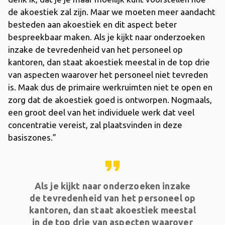
de akoestiek zal zijn. Maar we moeten meer aandacht
besteden aan akoestiek en dit aspect beter
bespreekbaar maken. Als je kijkt naar onderzoeken
inzake de tevredenheid van het personeel op
kantoren, dan staat akoestiek meestal in de top drie
van aspecten waarover het personeel niet tevreden
is. Maak dus de primaire werkruimten niet te open en
zorg dat de akoestiek goed is ontworpen. Nogmaals,
een groot deel van het individuele werk dat veel
concentratie vereist, zal plaatsvinden in deze
basiszones.”
format_quote
Als je kijkt naar onderzoeken inzake
de tevredenheid van het personeel op
kantoren, dan staat akoestiek meestal
in de top drie van aspecten waarover