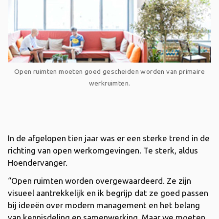
Open ruimten moeten goed gescheiden worden van primaire
werkruimten.
In de afgelopen tien jaar was er een sterke trend in de
richting van open werkomgevingen. Te sterk, aldus
Hoendervanger.
“Open ruimten worden overgewaardeerd. Ze zijn
visueel aantrekkelijk en ik begrijp dat ze goed passen
bij ideeën over modern management en het belang
van kennisdeling en samenwerking. Maar we moeten