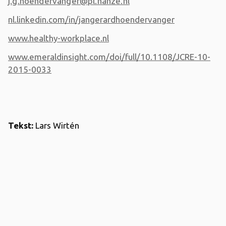
j.g.hoendervanger@pl.hanze.nl
nl.linkedin.com/in/jangerardhoendervanger
www.healthy-workplace.nl
www.emeraldinsight.com/doi/full/10.1108/JCRE-10-
2015-0033
Tekst:
Lars Wirtén