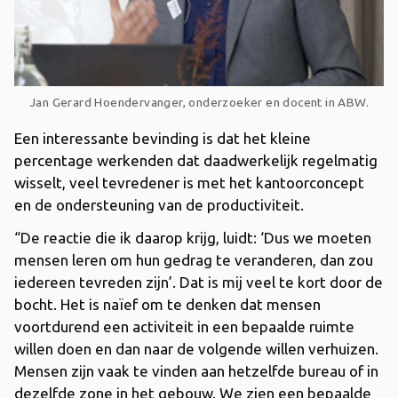
Jan Gerard Hoendervanger, onderzoeker en docent
in ABW.
Een interessante bevinding is dat het kleine
percentage werkenden dat daadwerkelijk regelmatig
wisselt, veel tevredener is met het kantoorconcept
en de ondersteuning van de productiviteit.
“De reactie die ik daarop krijg, luidt: ‘Dus we moeten
mensen leren om hun gedrag te veranderen, dan zou
iedereen tevreden zijn’. Dat is mij veel te kort door de
bocht. Het is naïef om te denken dat mensen
voortdurend een activiteit in een bepaalde ruimte
willen doen en dan naar de volgende willen verhuizen.
Mensen zijn vaak te vinden aan hetzelfde bureau of in
dezelfde zone in het gebouw. We zien een bepaalde