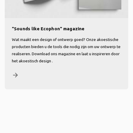
"Sounds like Ecophon" magazine
Wat maakt een design of ontwerp goed? Onze akoestische
producten bieden u de tools die nodig zijn om uw ontwerp te
realiseren. Download ons magazine en laat u inspireren door
het akoestisch design .
arrow_forward