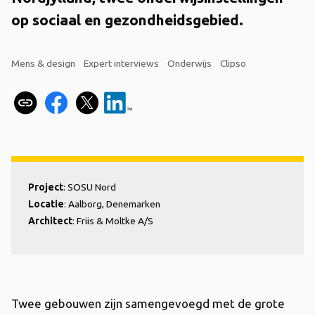
op sociaal en gezondheidsgebied.
Mens & design
Expert interviews
Onderwijs
Clipso
Project
: SOSU Nord
Locatie
: Aalborg, Denemarken
Architect
: Friis & Moltke A/S
Twee gebouwen zijn samengevoegd met de grote