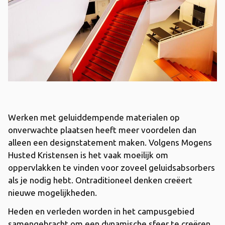
Werken met geluiddempende materialen op
onverwachte plaatsen heeft meer voordelen dan
alleen een designstatement maken. Volgens Mogens
Husted Kristensen is het vaak moeilijk om
oppervlakken te vinden voor zoveel geluidsabsorbers
als je nodig hebt. Ontraditioneel denken creëert
nieuwe mogelijkheden.
Heden en verleden worden in het campusgebied
samengebracht om een ​​dynamische sfeer te creëren.