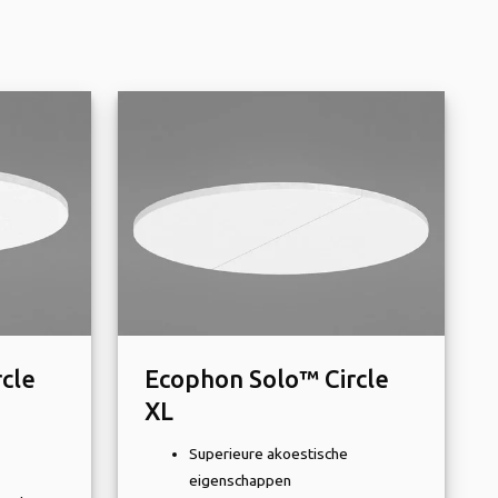
cle
Ecophon Solo™ Circle
XL
Superieure akoestische
eigenschappen