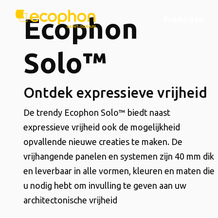
Ecophon
Producten
Solo™
Ontdek expressieve vrijheid
De trendy Ecophon Solo™ biedt naast
expressieve vrijheid ook de mogelijkheid
opvallende nieuwe creaties te maken. De
vrijhangende panelen en systemen zijn 40 mm dik
en leverbaar in alle vormen, kleuren en maten die
u nodig hebt om invulling te geven aan uw
architectonische vrijheid