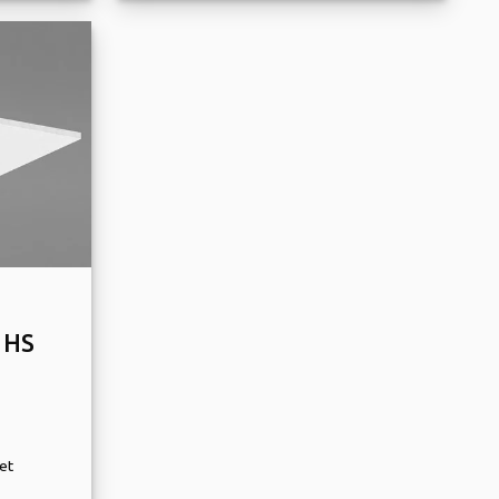
 HS
et