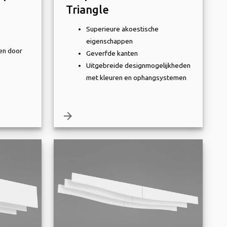
Triangle
Superieure akoestische
eigenschappen
en door
Geverfde kanten
Uitgebreide designmogelijkheden
met kleuren en ophangsystemen
arrow_forward