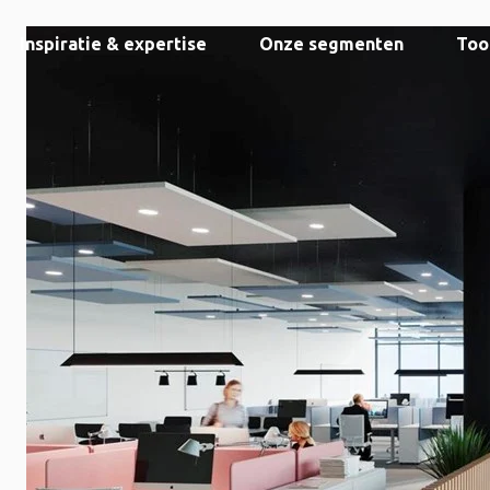
Inspiratie & expertise
Onze segmenten
Too