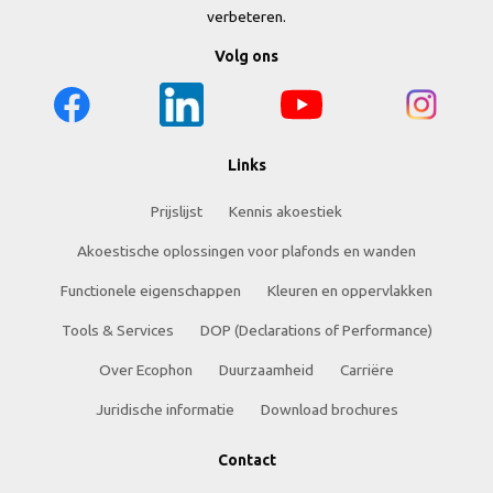
verbeteren.
Volg ons
Links
Prijslijst
Kennis akoestiek
Akoestische oplossingen voor plafonds en wanden
Functionele eigenschappen
Kleuren en oppervlakken
Tools & Services
DOP (Declarations of Performance)
Over Ecophon
Duurzaamheid
Carriëre
Juridische informatie
Download brochures
Contact