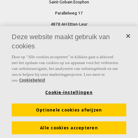
Saint-Gobain Ecophon
Parallelweg 17
4878 AH Etten-Leur
Deze website maakt gebruik van
cookies
Tel: 076 - 502 00 00
Door op “Alle cookies accepteren” te klikken gaat u akkoord
E-mail:
info@ecophon.nl
met het opslaan van cookies op uw apparaat voor het verbeteren
van websitenavigatie, het analyseren van websitegebruik en om
ons te helpen bij onze marketingprojecten. Lees meer in
Ecophon wereldwijd
Cookiebeleid
ons
Cookie-instellingen
Optionele cookies afwijzen
Alle cookies accepteren