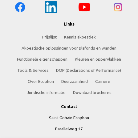
Links
Prijslijst
Kennis akoestiek
Akoestische oplossingen voor plafonds en wanden
Functionele eigenschappen
Kleuren en oppervlakken
Tools & Services
DOP (Declarations of Performance)
Over Ecophon
Duurzaamheid
Carriëre
Juridische informatie
Download brochures
Contact
Saint-Gobain Ecophon
Parallelweg 17