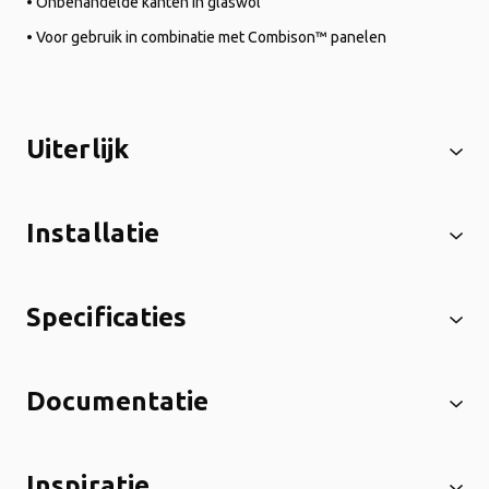
• Onbehandelde kanten in glaswol
• Voor gebruik in combinatie met Combison™ panelen
Uiterlijk
Installatie
Specificaties
Documentatie
Inspiratie