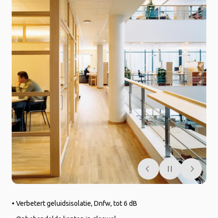
• Verbetert geluidsisolatie, Dnfw, tot 6 dB