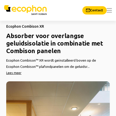
Contact
Ecophon Combison XR
Absorber voor overlangse
geluidsisolatie in combinatie met
Combison panelen
Ecophon Combison™ XR wordt geïnstalleerd boven op de
Ecophon Combison™ plafondpanelen om de geluidsr...
Lees meer