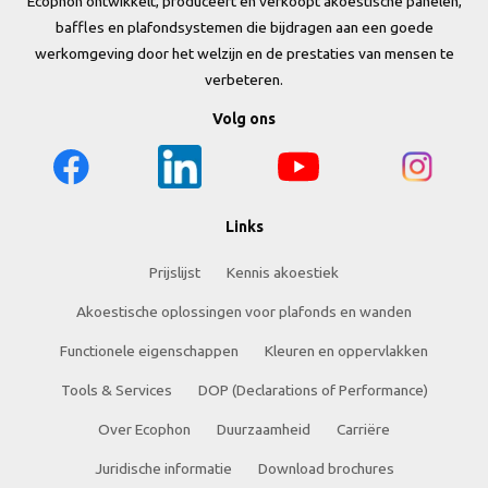
Ecophon ontwikkelt, produceert en verkoopt akoestische panelen,
baffles en plafondsystemen die bijdragen aan een goede
werkomgeving door het welzijn en de prestaties van mensen te
verbeteren.
Volg ons
Links
Prijslijst
Kennis akoestiek
Akoestische oplossingen voor plafonds en wanden
Functionele eigenschappen
Kleuren en oppervlakken
Tools & Services
DOP (Declarations of Performance)
Over Ecophon
Duurzaamheid
Carriëre
Juridische informatie
Download brochures