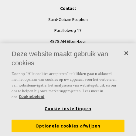
Contact
Saint-Gobain Ecophon
Parallelweg 17
4878 AH Etten-Leur
Deze website maakt gebruik van
cookies
Tel: 076 - 502 00 00
Door op “Alle cookies accepteren” te klikken gaat u akkoord
E-mail:
info@ecophon.nl
met het opslaan van cookies op uw apparaat voor het verbeteren
van websitenavigatie, het analyseren van websitegebruik en om
ons te helpen bij onze marketingprojecten. Lees meer in
Ecophon wereldwijd
Cookiebeleid
ons
Cookie-instellingen
Optionele cookies afwijzen