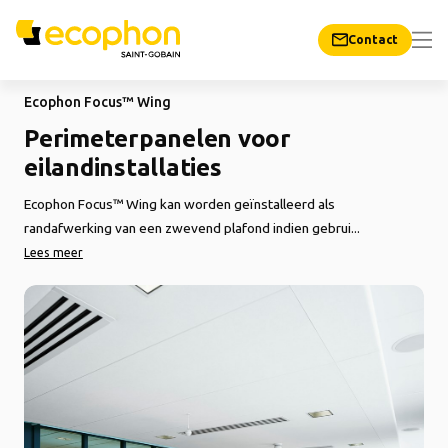
Contact
Ecophon Focus™ Wing
Perimeterpanelen voor
eilandinstallaties
Ecophon Focus™ Wing kan worden geïnstalleerd als
randafwerking van een zwevend plafond indien gebrui...
Lees meer