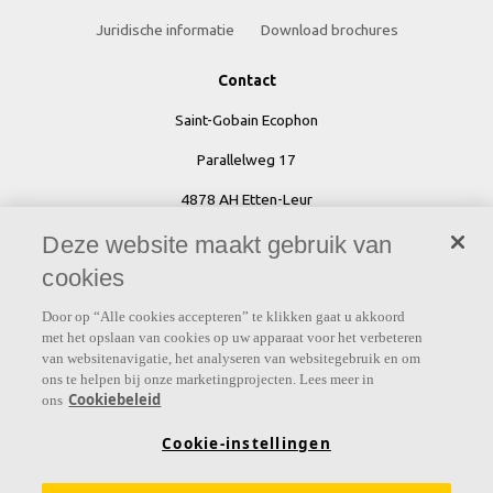
Juridische informatie
Download brochures
Contact
Saint-Gobain Ecophon
Parallelweg 17
4878 AH Etten-Leur
Deze website maakt gebruik van
cookies
Tel: 076 - 502 00 00
Door op “Alle cookies accepteren” te klikken gaat u akkoord
E-mail:
info@ecophon.nl
met het opslaan van cookies op uw apparaat voor het verbeteren
van websitenavigatie, het analyseren van websitegebruik en om
ons te helpen bij onze marketingprojecten. Lees meer in
Ecophon wereldwijd
Cookiebeleid
ons
Cookie-instellingen