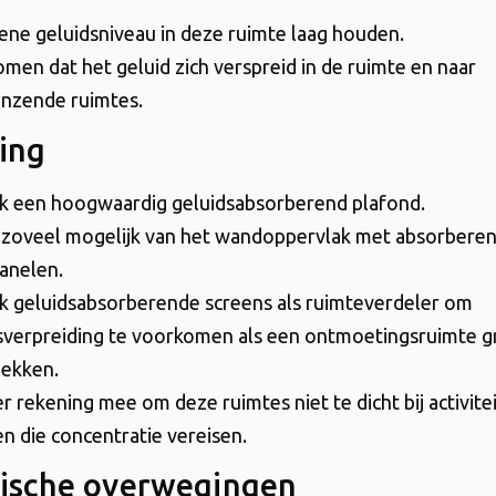
ne geluidsniveau in deze ruimte laag houden.
men dat het geluid zich verspreid in de ruimte en naar
nzende ruimtes.
ing
k een hoogwaardig geluidsabsorberend plafond.
zoveel mogelijk van het wandoppervlak met absorbere
anelen.
k geluidsabsorberende screens als ruimteverdeler om
sverpreiding te voorkomen als een ontmoetingsruimte g
ekken.
r rekening mee om deze ruimtes niet te dicht bij activite
en die concentratie vereisen.
ische overwegingen