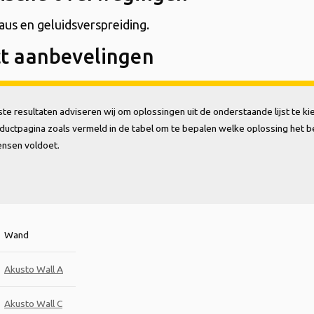
aus en geluidsverspreiding.
t aanbevelingen
te resultaten adviseren wij om oplossingen uit de onderstaande lijst te ki
ductpagina zoals vermeld in de tabel om te bepalen welke oplossing het b
ensen voldoet.
Wand
Akusto Wall A
Akusto Wall C