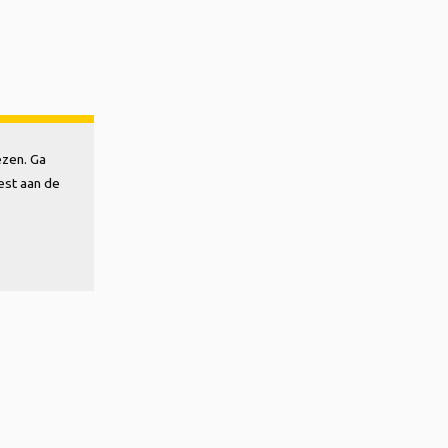
ezen. Ga
est aan de