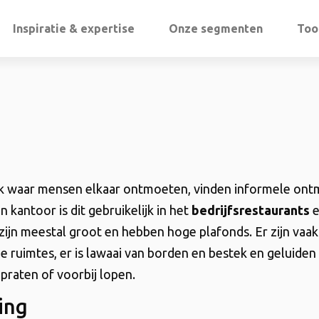
Inspiratie & expertise
Onze segmenten
Too
ek waar mensen elkaar ontmoeten, vinden informele on
en kantoor is dit gebruikelijk in het
bedrijfsrestaurants
zijn meestal groot en hebben hoge plafonds. Er zijn vaak
e ruimtes, er is lawaai van borden en bestek en geluiden
praten of voorbij lopen.
ing