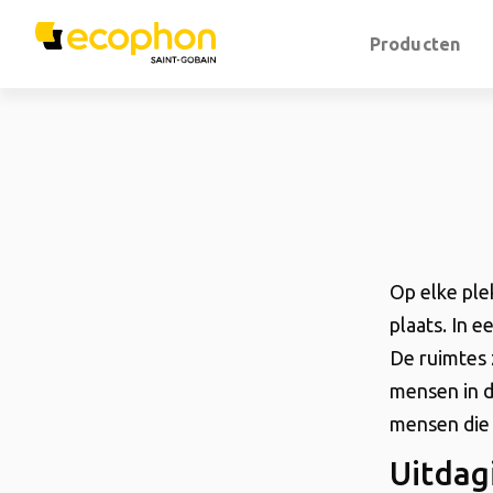
Producten
Op elke pl
plaats. In e
De ruimtes 
mensen in d
mensen die 
Uitdag