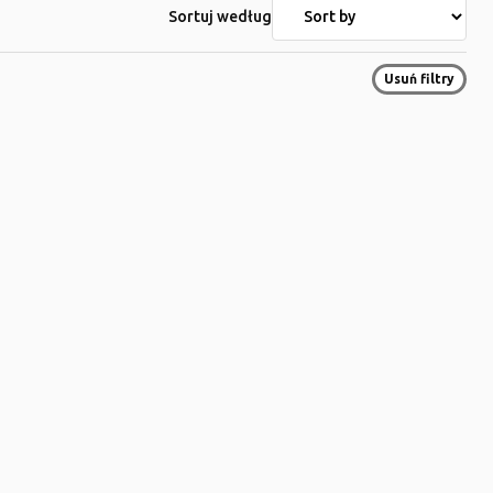
Sortuj według
Usuń filtry