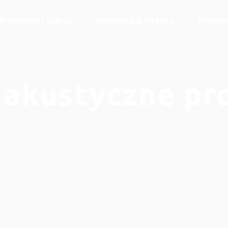
Narzędzia i usługi
Inspiracja & Wiedza
Informa
 akustyczne pr