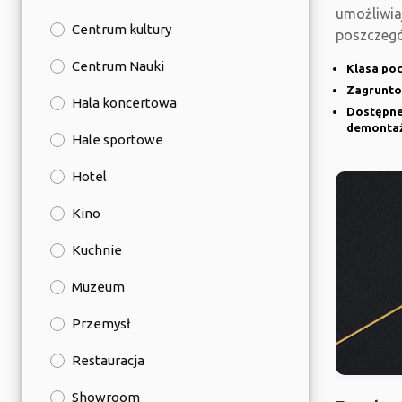
umożliwia
Centrum kultury
poszczegó
których w
Centrum Nauki
Klasa poc
Zagrunto
Hala koncertowa
Dostępne
demonta
Hale sportowe
Hotel
Kino
Kuchnie
Muzeum
Przemysł
Restauracja
Showroom