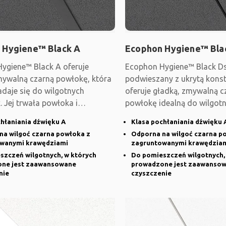
 Hygiene™ Black A
Ecophon Hygiene™ Bla
ygiene™ Black A oferuje
Ecophon Hygiene™ Black Ds 
mywalną czarną powłokę, która
podwieszany z ukrytą konst
adaje się do wilgotnych
oferuje gładką, zmywalną c
 Jej trwała powłoka i
powłokę idealną do wilgot
wane
środowisk. Jego trwała
hłaniania dźwięku A
Klasa pochłaniania dźwięku 
na wilgoć czarna powłoka z
Odporna na wilgoć czarna p
wanymi krawędziami
zagruntowanymi krawędzia
szczeń wilgotnych, w których
Do pomieszczeń wilgotnych,
ne jest zaawansowane
prowadzone jest zaawanso
nie
czyszczenie