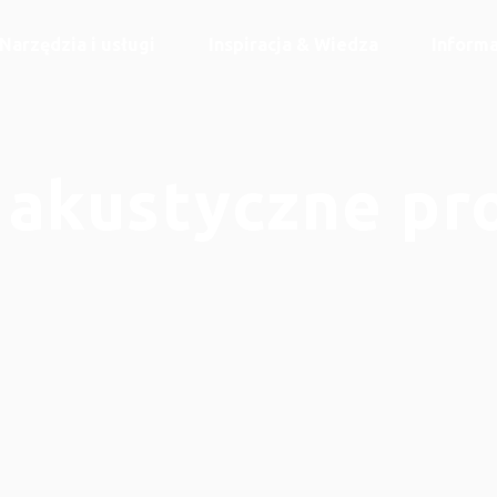
Narzędzia i usługi
Inspiracja & Wiedza
Informa
 akustyczne pr