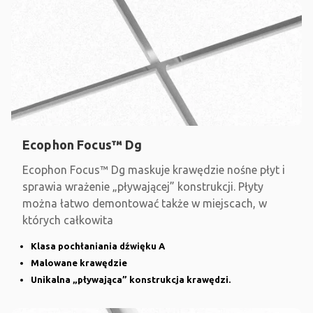
Ecophon Focus™ Dg
Ecophon Focus™ Dg maskuje krawędzie nośne płyt i
sprawia wrażenie „pływającej” konstrukcji. Płyty
można łatwo demontować także w miejscach, w
których całkowita
Klasa pochłaniania dźwięku A
Malowane krawędzie
Unikalna „pływająca” konstrukcja krawędzi.