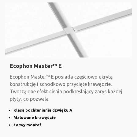
Ecophon Master™ E
Ecophon Master™ E posiada częściowo ukrytą
konstrukcję i schodkowo przycięte krawędzie.
Tworzą one efekt cienia podkreślający zarys każdej
płyty, co pozwala
Klasa pochłaniania dźwięku A
Malowane krawędzie
Łatwy montaż