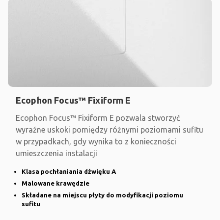
Ecophon Focus™ Fixiform E
Ecophon Focus™ Fixiform E pozwala stworzyć
wyraźne uskoki pomiędzy różnymi poziomami sufitu
w przypadkach, gdy wynika to z konieczności
umieszczenia instalacji
Klasa pochłaniania dźwięku A
Malowane krawędzie
Składane na miejscu płyty do modyfikacji poziomu
sufitu