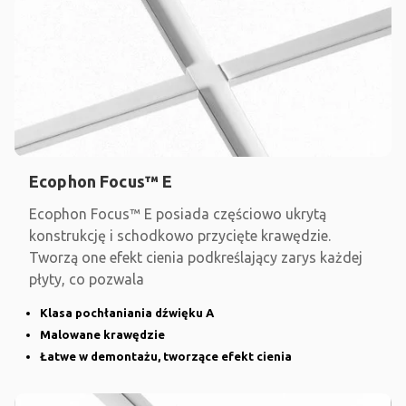
Ecophon Focus™ E
Ecophon Focus™ E posiada częściowo ukrytą
konstrukcję i schodkowo przycięte krawędzie.
Tworzą one efekt cienia podkreślający zarys każdej
płyty, co pozwala
Klasa pochłaniania dźwięku A
Malowane krawędzie
Łatwe w demontażu, tworzące efekt cienia