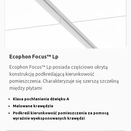
Ecophon Focus™ Lp
Ecophon Focus™ Lp posiada częściowo ukrytą
konstrukcję podkreślającą kierunkowość
pomieszczenia. Charakteryzuje się szerszą szczeliną
między płytami
Klasa pochłaniania dźwięku A
Malowane krawędzie
Podkreśl kierunkowość pomieszczenia za pomocą
wyraźnie wyeksponowanych krawędzi