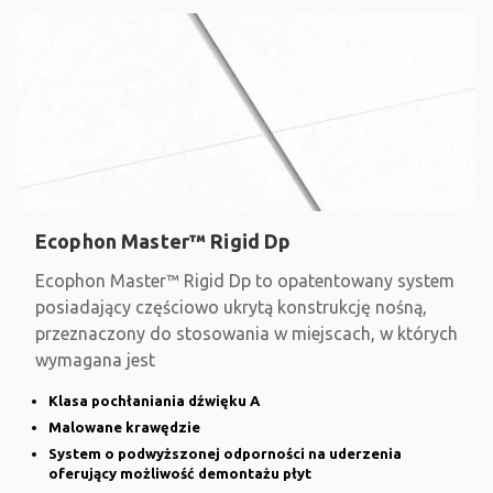
Ecophon Master™ Rigid Dp
Ecophon Master™ Rigid Dp to opatentowany system
posiadający częściowo ukrytą konstrukcję nośną,
przeznaczony do stosowania w miejscach, w których
wymagana jest
Klasa pochłaniania dźwięku A
Malowane krawędzie
System o podwyższonej odporności na uderzenia
oferujący możliwość demontażu płyt