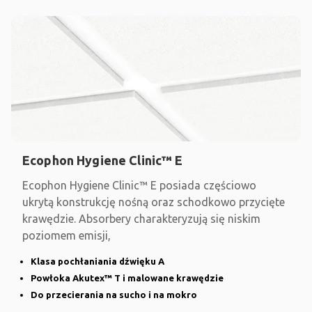
Ecophon Hygiene Clinic™ E
Ecophon Hygiene Clinic™ E posiada częściowo
ukrytą konstrukcję nośną oraz schodkowo przycięte
krawędzie. Absorbery charakteryzują się niskim
poziomem emisji,
Klasa pochłaniania dźwięku A
Powłoka Akutex™ T i malowane krawędzie
Do przecierania na sucho i na mokro