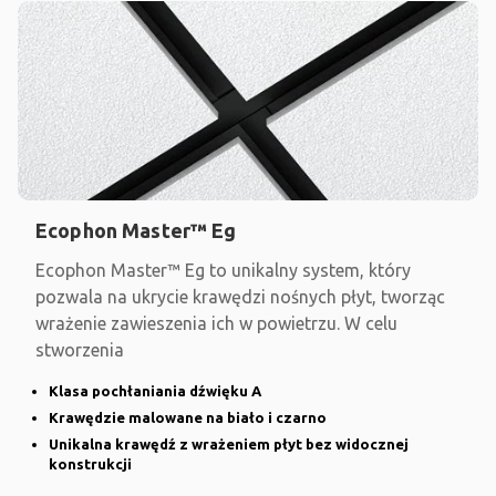
Ecophon Master™ Eg
Ecophon Master™ Eg to unikalny system, który
pozwala na ukrycie krawędzi nośnych płyt, tworząc
wrażenie zawieszenia ich w powietrzu. W celu
stworzenia
Klasa pochłaniania dźwięku A
Krawędzie malowane na biało i czarno
Unikalna krawędź z wrażeniem płyt bez widocznej
konstrukcji