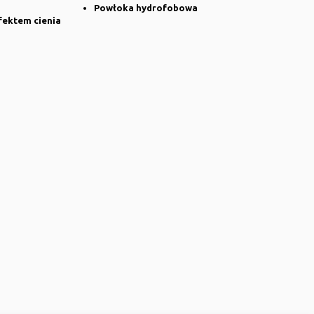
Powłoka hydrofobowa
fektem cienia