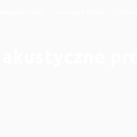
Narzędzia i usługi
Inspiracja & Wiedza
Informa
 akustyczne pr