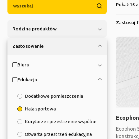
Pokaż 15 z
Zastosuj f
Rodzina produktów
Zastosowanie
Biura
Edukacja
Dodatkowe pomieszczenia
Hala sportowa
Ecophon
Korytarze i przestrzenie wspólne
Ecophon S
Otwarta przestrzeń edukacyjna
konstrukc