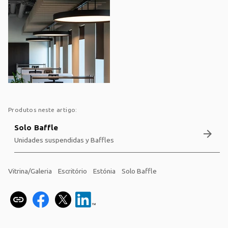
Produtos neste artigo:
Solo Baffle
arrow_forward
Unidades suspendidas y Baffles
Vitrina/Galeria
Escritório
Estónia
Solo Baffle