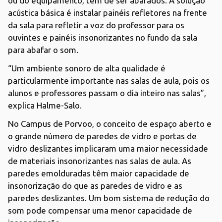
ou do equipamento, têm de ser abafados. A solução
acústica básica é instalar painéis refletores na frente
da sala para refletir a voz do professor para os
ouvintes e painéis insonorizantes no fundo da sala
para abafar o som.
“Um ambiente sonoro de alta qualidade é
particularmente importante nas salas de aula, pois os
alunos e professores passam o dia inteiro nas salas”,
explica Halme-Salo.
No Campus de Porvoo, o conceito de espaço aberto e
o grande número de paredes de vidro e portas de
vidro deslizantes implicaram uma maior necessidade
de materiais insonorizantes nas salas de aula. As
paredes emolduradas têm maior capacidade de
insonorização do que as paredes de vidro e as
paredes deslizantes. Um bom sistema de redução do
som pode compensar uma menor capacidade de