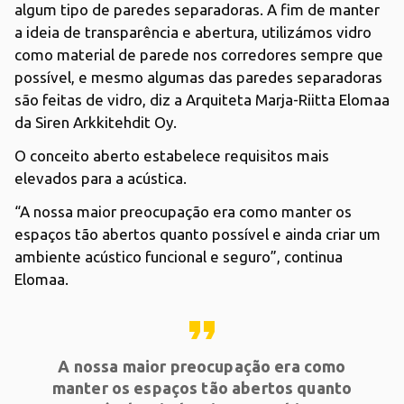
algum tipo de paredes separadoras. A fim de manter
a ideia de transparência e abertura, utilizámos vidro
como material de parede nos corredores sempre que
possível, e mesmo algumas das paredes separadoras
são feitas de vidro, diz a Arquiteta Marja-Riitta Elomaa
da Siren Arkkitehdit Oy.
O conceito aberto estabelece requisitos mais
elevados para a acústica.
“A nossa maior preocupação era como manter os
espaços tão abertos quanto possível e ainda criar um
ambiente acústico funcional e seguro”, continua
Elomaa.
format_quote
A nossa maior preocupação era como
manter os espaços tão abertos quanto