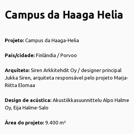
Campus da Haaga Helia
Projeto:
Campus da Haaga-Helia
País/cidade:
Finlândia / Porvoo
Arquiteto:
Siren Arkkitehdit Oy / designer principal
Jukka Siren, arquiteta responsável pelo projeto Marja-
Riitta Elomaa
Design de acústica:
Akustiikkasuunnittelu Alpo Halme
Oy, Eija Halme-Salo
Área do projeto:
9.400 m²