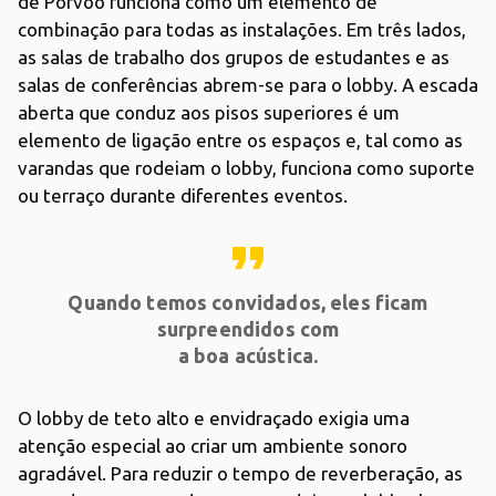
de Porvoo funciona como um elemento de
combinação para todas as instalações. Em três lados,
as salas de trabalho dos grupos de estudantes e as
salas de conferências abrem-se para o lobby. A escada
aberta que conduz aos pisos superiores é um
elemento de ligação entre os espaços e, tal como as
varandas que rodeiam o lobby, funciona como suporte
ou terraço durante diferentes eventos.
format_quote
Quando temos convidados, eles ficam
surpreendidos com
a boa acústica.
O lobby de teto alto e envidraçado exigia uma
atenção especial ao criar um ambiente sonoro
agradável. Para reduzir o tempo de reverberação, as