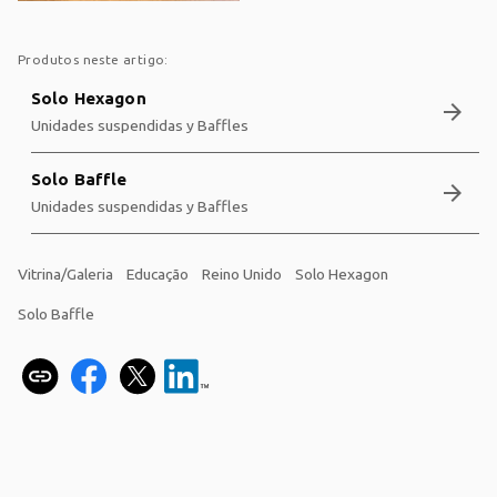
Produtos neste artigo:
Solo Hexagon
arrow_forward
Unidades suspendidas y Baffles
Solo Baffle
arrow_forward
Unidades suspendidas y Baffles
Vitrina/Galeria
Educação
Reino Unido
Solo Hexagon
Solo Baffle