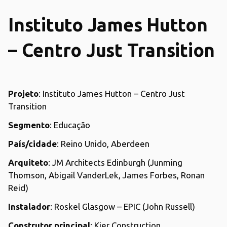
Instituto James Hutton
– Centro Just Transition
Projeto
: Instituto James Hutton – Centro Just
Transition
Segmento
: Educação
País/cidade
: Reino Unido, Aberdeen
Arquiteto
: JM Architects Edinburgh (Junming
Thomson, Abigail VanderLek, James Forbes, Ronan
Reid)
Instalador
: Roskel Glasgow – EPIC (John Russell)
Construtor principal
: Kier Construction