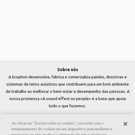
Sobre nós
A Ecophon desenvolve, fabrica e comercializa painéis, divisórias e
sistemas de tetos acústicos que contribuem para um bom ambiente
de trabalho ao melhorar o bem-estar e desempenho das pessoas. A
nossa promessa »A sound effect on people« é a base que apoia
tudo o que fazemos.
Siga-nos
Ao clicar em "Aceitar todos os cookies", concorda com o
armazenamento de cookies no seu dispositivo para melhorar a
navegação no site, analisar a utilização do site e ajudar nas