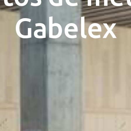
Gabelex