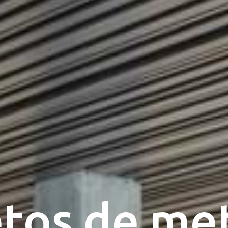
tos de me