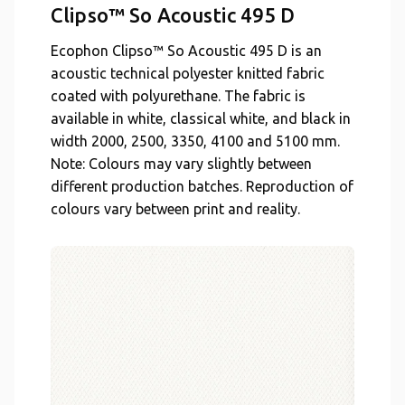
Clipso™ So Acoustic 495 D
Ecophon Clipso™ So Acoustic 495 D is an
acoustic technical polyester knitted fabric
coated with polyurethane. The fabric is
available in white, classical white, and black in
width 2000, 2500, 3350, 4100 and 5100 mm.
Note: Colours may vary slightly between
different production batches. Reproduction of
colours vary between print and reality.