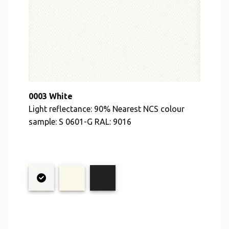
0003 White
Light reflectance: 90% Nearest NCS colour
sample: S 0601-G RAL: 9016