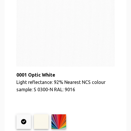
0001 Optic White
Light reflectance: 92% Nearest NCS colour
sample: S 0300-N RAL: 9016