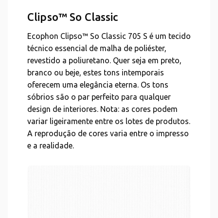
Clipso™ So Classic
Ecophon Clipso™ So Classic 705 S é um tecido
técnico essencial de malha de poliéster,
revestido a poliuretano. Quer seja em preto,
branco ou beje, estes tons intemporais
oferecem uma elegância eterna. Os tons
sóbrios são o par perfeito para qualquer
design de interiores. Nota: as cores podem
variar ligeiramente entre os lotes de produtos.
A reprodução de cores varia entre o impresso
e a realidade.