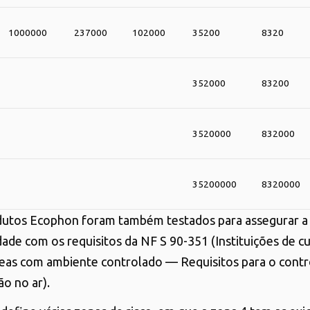
1000000
237000
102000
35200
8320
352000
83200
3520000
832000
35200000
8320000
dutos Ecophon foram também testados para assegurar a
dade com os requisitos da NF S 90-351 (Instituições de c
eas com ambiente controlado — Requisitos para o contr
o no ar).