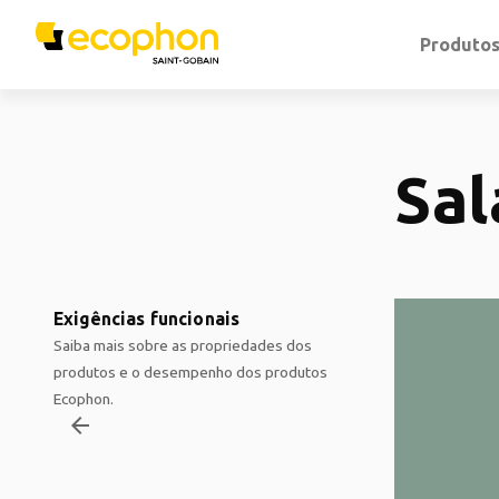
Produto
Sal
Exigências funcionais
Saiba mais sobre as propriedades dos
produtos e o desempenho dos produtos
Ecophon.
arrow_backward