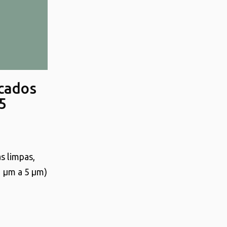
icados
5
s limpas,
1 µm a 5 µm)