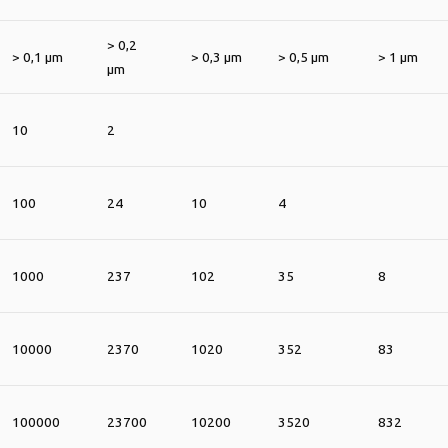
> 0,2
> 0,1 μm
> 0,3 μm
> 0,5 μm
> 1 μm
μm
10
2
100
24
10
4
1000
237
102
35
8
10000
2370
1020
352
83
100000
23700
10200
3520
832