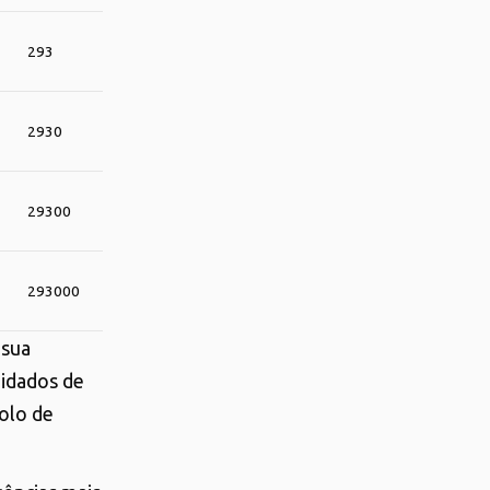
293
2930
29300
293000
 sua
uidados de
olo de