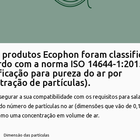
 produtos Ecophon foram classif
rdo com a norma ISO 14644-1:201
ificação para pureza do ar por
tração de partículas).
segurar a sua compatibilidade com os requisitos para sala
o número de partículas no ar (dimensões que vão de 0,
omo uma concentração em volume de ar.
Dimensão das partículas