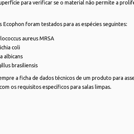
uperfície para verificar se o material não permite a proli
.
 Ecophon foram testados para as espécies seguintes:
ylococcus aureus MRSA
chia coli
a albicans
llus brasiliensis
empre a ficha de dados técnicos de um produto para ass
com os requisitos específicos para salas limpas.