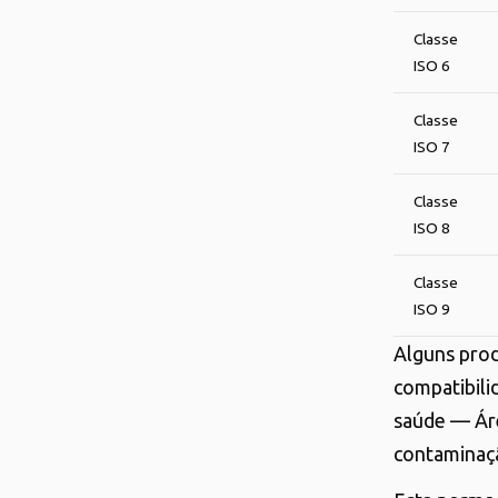
Classe
ISO 6
Classe
ISO 7
Classe
ISO 8
Classe
ISO 9
Alguns pro
compatibili
saúde — Ár
contaminaçã