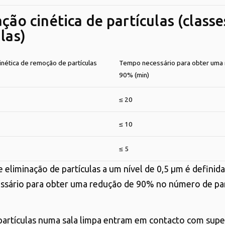
ção cinética de partículas (classe
las)
inética de remoção de partículas
Tempo necessário para obter uma
90% (min)
≤ 20
≤ 10
≤ 5
e eliminação de partículas a um nível de 0,5
μm
é definida
sário para obter uma redução de 90% no número de par
artículas numa sala limpa entram em contacto com super