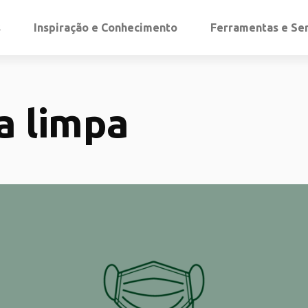
s
Inspiração e Conhecimento
Ferramentas e Se
a limpa