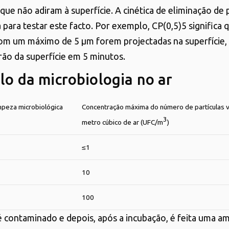
que não adiram à superfície. A cinética de eliminação de p
para testar este facto. Por exemplo, CP(0,5)5 significa 
com um máximo de 5 μm forem projectadas na superfície,
ão da superfície em 5 minutos.
lo da microbiologia no ar
mpeza microbiológica
Concentração máxima do número de partículas v
3
metro cúbico de ar (UFC/m
)
≤1
10
100
é contaminado e depois, após a incubação, é feita uma 