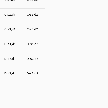
C-s2,d1
C-s2,d2
C-s3,d1
C-s3,d2
D-s1,d1
D-s1,d2
D-s2,d1
D-s2,d2
D-s3,d1
D-s3,d2