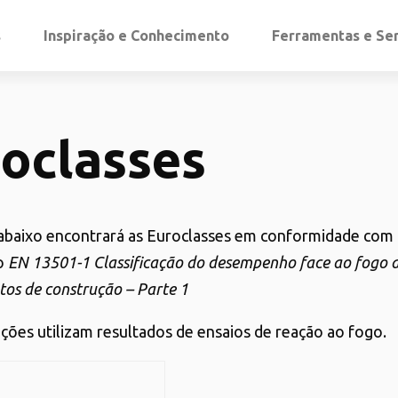
s
Inspiração e Conhecimento
Ferramentas e Se
oclasses
abaixo encontrará as Euroclasses em conformidade com
o
EN 13501-1 Classificação do desempenho face ao fogo 
tos de construção – Parte 1
cações utilizam resultados de ensaios de reação ao fogo.