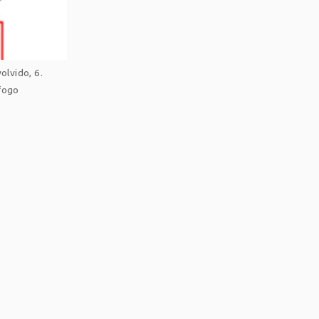
olvido, 6.
fogo