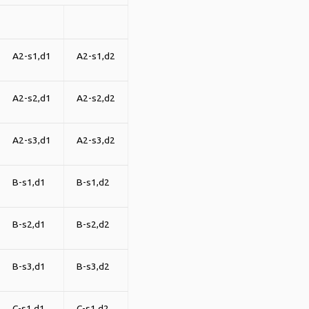
A2-s1,d1
A2-s1,d2
A2-s2,d1
A2-s2,d2
A2-s3,d1
A2-s3,d2
B-s1,d1
B-s1,d2
B-s2,d1
B-s2,d2
B-s3,d1
B-s3,d2
C-s1,d1
C-s1,d2