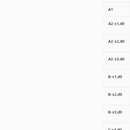
A1
A2-s1,d0
A2-s2,d0
A2-s3,d0
B-s1,d0
B-s2,d0
B-s3,d0
C-s1,d0