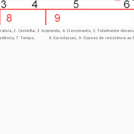
atura, 2. Centelha, 3. Incipiente, 4. Crescimento, 5. Totalmente desenv
adência, 7. Tempo, 8. Euroclasses, 9. Classes de resistência ao 