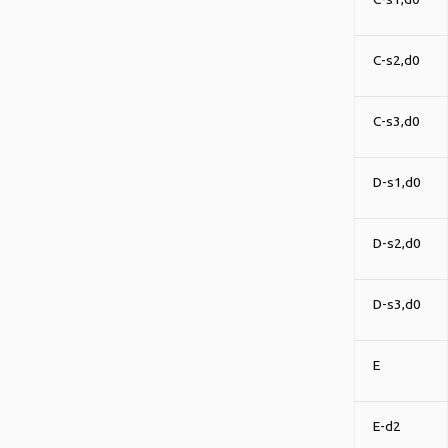
C-s2,d0
C-s3,d0
D-s1,d0
D-s2,d0
D-s3,d0
E
E-d2