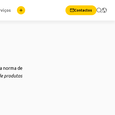
rviços
Contactos
 a norma de
de produtos