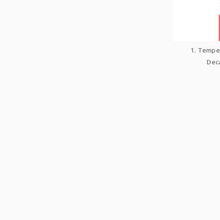
1. Temper
Dec