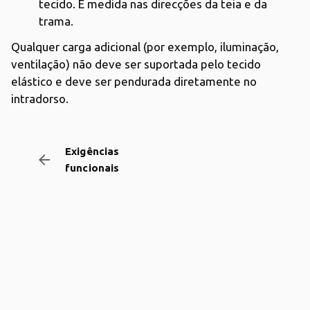
tecido. É medida nas direcções da teia e da
trama.
Qualquer carga adicional (por exemplo, iluminação,
ventilação) não deve ser suportada pelo tecido
elástico e deve ser pendurada diretamente no
intradorso.
Exigências
arrow_backward
funcionais