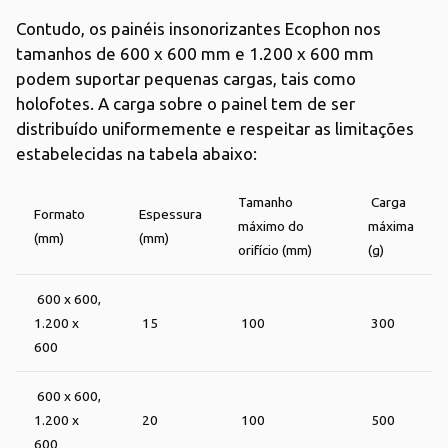
Contudo, os painéis insonorizantes Ecophon nos
tamanhos de 600 x 600 mm e 1.200 x 600 mm
podem suportar pequenas cargas, tais como
holofotes. A carga sobre o painel tem de ser
distribuído uniformemente e respeitar as limitações
estabelecidas na tabela abaixo:
Tamanho
Carga
Formato
Espessura
máximo do
máxima
(mm)
(mm)
orifício (mm)
(g)
600 x 600,
1.200 x
15
100
300
600
600 x 600,
1.200 x
20
100
500
600