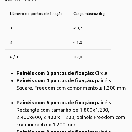
Número de pontos de fixação
Carga máxima (kg)
3
≤ 0,75
4
≤ 1,0
6 / 8
≤ 2,0
Painéis com 3 pontos de fixação:
Circle
Painéis com 4 pontos de fixação:
painéis
Square, Freedom com comprimento ≤ 1.200 mm
Painéis com 6 pontos de fixação:
painéis
Rectangle com tamanho de 1.800x1.200,
2.400x600, 2.400 x 1.200, painéis Freedom com
comprimento > 1.200 mm
Painéis com 8 pontos de fixação:
painéis