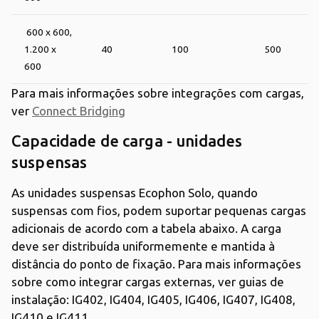
600 x 600,
1.200 x
40
100
500
600
Para mais informações sobre integrações com cargas,
ver
Connect Bridging
Capacidade de carga - unidades
suspensas
As unidades suspensas Ecophon Solo, quando
suspensas com fios, podem suportar pequenas cargas
adicionais de acordo com a tabela abaixo. A carga
deve ser distribuída uniformemente e mantida à
distância do ponto de fixação. Para mais informações
sobre como integrar cargas externas, ver guias de
instalação: IG402, IG404, IG405, IG406, IG407, IG408,
IG410 e IG411.