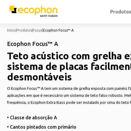
Produto
Início
|
Produtos
|
Focus
|
Ecophon Focus™ A
Ecophon Focus™ A
Teto acústico com grelha 
sistema de placas facilmen
desmontáveis
O Ecophon Focus™ A tem um sistema de grelha exposta com painéis fá
aplicações em que é necessário um sistema de teto falso robusto. Me
frequência, o Ecophon Extra Bass pode ser instalado por cima do teto f
• Classe de absorção A
• Cantos pintados com primário