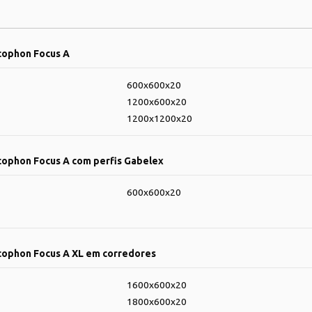
cophon Focus A
600x600x20
1200x600x20
1200x1200x20
cophon Focus A com perfis Gabelex
600x600x20
Ecophon Focus A XL em corredores
1600x600x20
1800x600x20