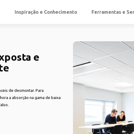
s
Inspiração e Conhecimento
Ferramentas e Se
exposta e
te
ceis de desmontar. Para
lhora a absorção na gama de baixa
also.