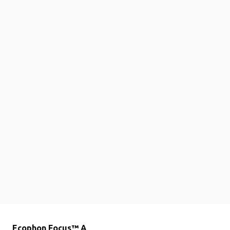
Ecophon Focus™ A