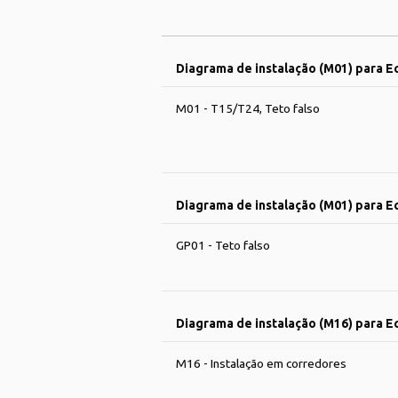
Diagrama de instalação (M01) para E
M01 - T15/T24, Teto falso
Diagrama de instalação (M01) para E
GP01 - Teto falso
Diagrama de instalação (M16) para 
M16 - Instalação em corredores