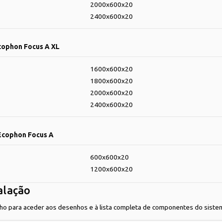
2000x600x20
2400x600x20
cophon Focus A XL
1600x600x20
1800x600x20
2000x600x20
2400x600x20
 Ecophon Focus A
600x600x20
1200x600x20
alação
nho para aceder aos desenhos e à lista completa de componentes do siste