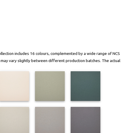
ollection includes 16 colours, complemented by a wide range of NCS
s may vary slightly between different production batches. The actual