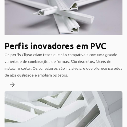
Perfis inovadores em PVC
Os perfis Clipso criam tetos que são compatíveis com uma grande
variedade de combinações de formas. São discretos, fáceis de
instalar e cortar. Os conectores são invisíveis, o que oferece paredes
de alta qualidade e ampliam os tetos.
arrow_forward