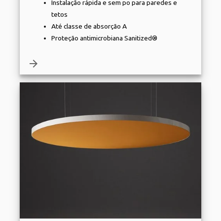
Instalação rápida e sem po para paredes e
tetos
Até classe de absorção A
Proteção antimicrobiana Sanitized®
arrow_forward