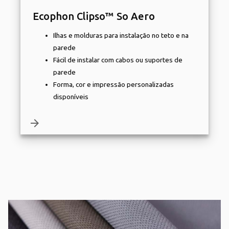
Ecophon Clipso™ So Aero
Ilhas e molduras para instalação no teto e na
parede
Fácil de instalar com cabos ou suportes de
parede
Forma, cor e impressão personalizadas
disponíveis
arrow_forward