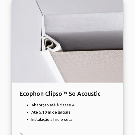
Ecophon Clipso™ So Acoustic
Absorção até à classe A,
Até 5,10 m de largura
Instalação a frio e seca
arrow_forward