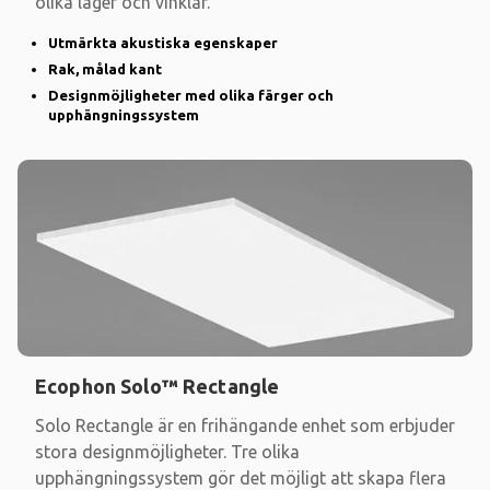
olika lager och vinklar.
Utmärkta akustiska egenskaper
Rak, målad kant
Designmöjligheter med olika färger och
upphängningssystem
Ecophon Solo™ Rectangle
Solo Rectangle är en frihängande enhet som erbjuder
stora designmöjligheter. Tre olika
upphängningssystem gör det möjligt att skapa flera