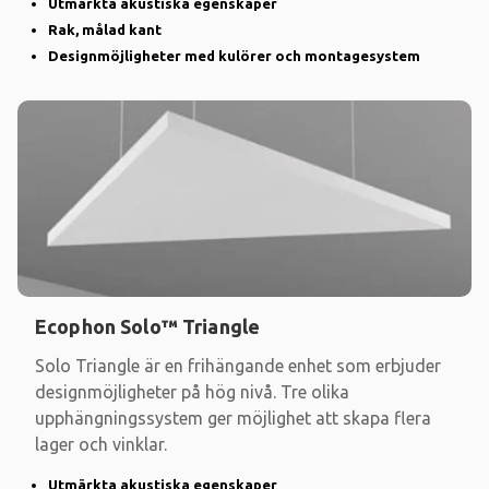
Utmärkta akustiska egenskaper
Rak, målad kant
Designmöjligheter med kulörer och montagesystem
Ecophon Solo™ Triangle
Solo Triangle är en frihängande enhet som erbjuder
designmöjligheter på hög nivå. Tre olika
upphängningssystem ger möjlighet att skapa flera
lager och vinklar.
Utmärkta akustiska egenskaper