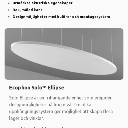
Utmärkta akustiska egenskaper
Rak, målad kant
Designmöjligheter med kulörer och montagesystem
Ecophon Solo™ Ellipse
Solo Ellipse är en frihängande enhet som erbjuder
designmöjligheter på hög nivå. Tre olika
upphängningssystem ger möjlighet att skapa flera
lager och vinklar.