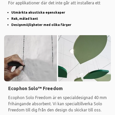
För applikationer där det inte går att installera ett
Utmärkta akustiska egenskaper
Rak, målad kant
Designmöjligheter med olika färger
Ecophon Solo™ Freedom
Ecophon Solo Freedom är en specialdesignad 40 mm
frihängande absorbent. Vi kan specialtillverka Solo
Freedom till dig från den design du skickar till oss.