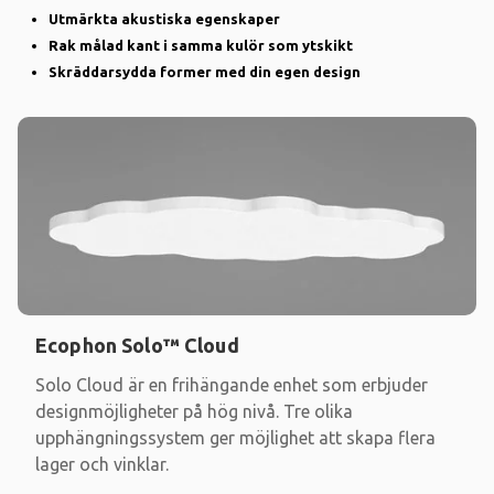
Utmärkta akustiska egenskaper
Rak målad kant i samma kulör som ytskikt
Skräddarsydda former med din egen design
Ecophon Solo™ Cloud
Solo Cloud är en frihängande enhet som erbjuder
designmöjligheter på hög nivå. Tre olika
upphängningssystem ger möjlighet att skapa flera
lager och vinklar.