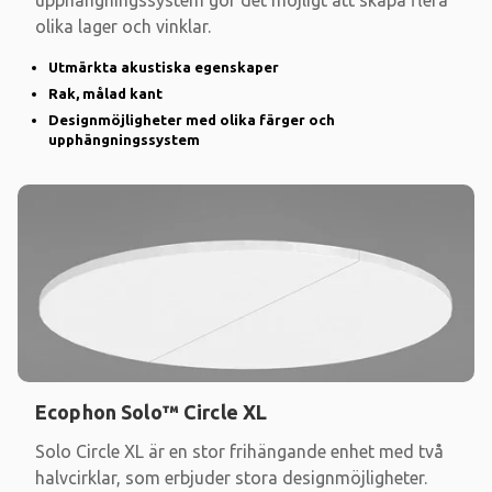
upphängningssystem gör det möjligt att skapa flera
olika lager och vinklar.
Utmärkta akustiska egenskaper
Rak, målad kant
Designmöjligheter med olika färger och
upphängningssystem
Ecophon Solo™ Circle XL
Solo Circle XL är en stor frihängande enhet med två
halvcirklar, som erbjuder stora designmöjligheter.