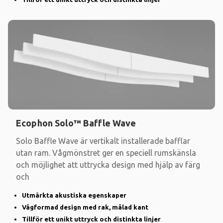
Ecophon Solo™ Baffle Wave
Solo Baffle Wave är vertikalt installerade bafflar
utan ram. Vågmönstret ger en speciell rumskänsla
och möjlighet att uttrycka design med hjälp av färg
och
Utmärkta akustiska egenskaper
Vågformad design med rak, målad kant
Tillför ett unikt uttryck och distinkta linjer