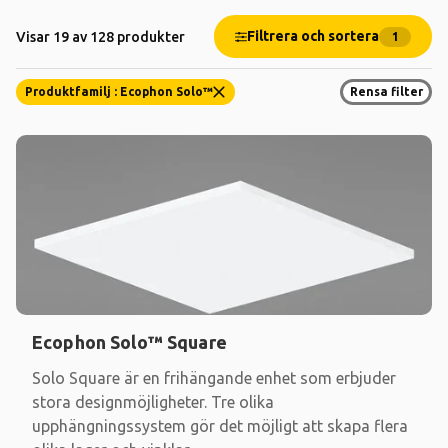
Filtrera och sortera
Visar 19 av 128 produkter
1
Produktfamilj : Ecophon Solo™
Rensa filter
Ecophon Solo™ Square
Solo Square är en frihängande enhet som erbjuder
stora designmöjligheter. Tre olika
upphängningssystem gör det möjligt att skapa flera