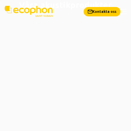
Våra akustikprodukter
Kontakta oss