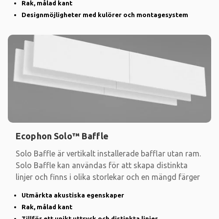
Rak, målad kant
Designmöjligheter med kulörer och montagesystem
Ecophon Solo™ Baffle
Solo Baffle är vertikalt installerade bafflar utan ram.
Solo Baffle kan användas för att skapa distinkta
linjer och finns i olika storlekar och en mängd färger
Utmärkta akustiska egenskaper
Rak, målad kant
Tillför ett unikt uttryck och distinkta linjer