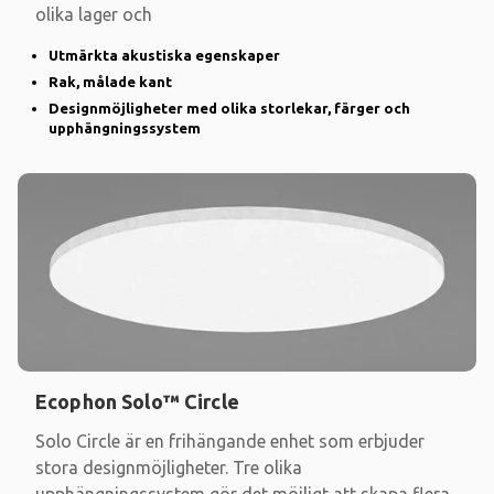
olika lager och
Utmärkta akustiska egenskaper
Rak, målade kant
Designmöjligheter med olika storlekar, färger och
upphängningssystem
Ecophon Solo™ Circle
Solo Circle är en frihängande enhet som erbjuder
stora designmöjligheter. Tre olika