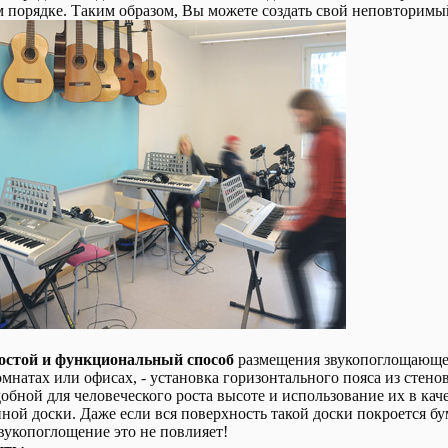
 порядке. Таким образом, Вы можете создать свой неповторимы
остой и функциональный способ
размещения звукопоглощающе
омнатах или офисах, - установка горизонтального пояса из стено
добной для человеческого роста высоте и использование их в кач
ой доски. Даже если вся поверхность такой доски покроется 
звукопоглощение это не повлияет!