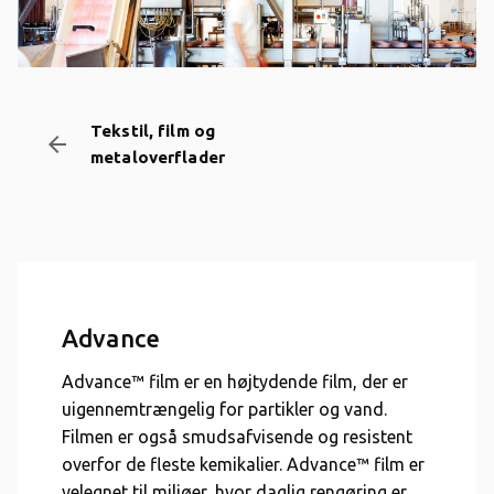
Tekstil, film og
arrow_backward
metaloverflader
Advance
Advance™ film er en højtydende film, der er
uigennemtrængelig for partikler og vand.
Filmen er også smudsafvisende og resistent
overfor de fleste kemikalier. Advance™ film er
velegnet til miljøer, hvor daglig rengøring er