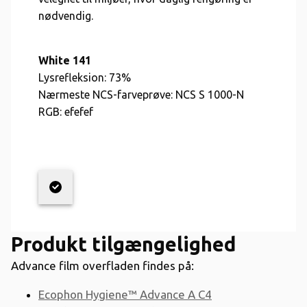
nødvendig.
White 141
Lysrefleksion:
73%
Nærmeste NCS-farveprøve:
NCS S 1000-N
RGB:
efefef
Produkt tilgængelighed
Advance film overfladen findes på:
Ecophon Hygiene™ Advance A C4