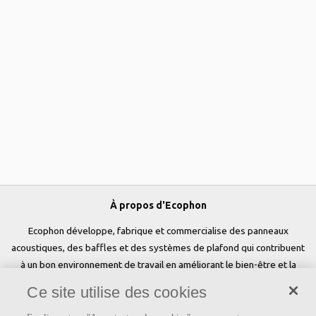
À propos d'Ecophon
Ecophon développe, fabrique et commercialise des panneaux
acoustiques, des baffles et des systèmes de plafond qui contribuent
à un bon environnement de travail en améliorant le bien-être et la
performance des personnes. Notre promesse «a sound effect on
Ce site utilise des cookies
people» est au cœur de tout ce que nous faisons.