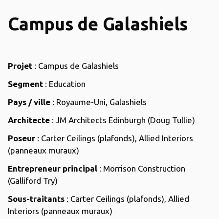
Campus de Galashiels
Projet
: Campus de Galashiels
Segment
: Education
Pays / ville
: Royaume-Uni, Galashiels
Architecte
: JM Architects Edinburgh (Doug Tullie)
Poseur
: Carter Ceilings (plafonds), Allied Interiors
(panneaux muraux)
Entrepreneur principal
: Morrison Construction
(Galliford Try)
Sous-traitants
: Carter Ceilings (plafonds), Allied
Interiors (panneaux muraux)