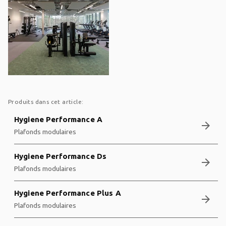
Produits dans cet article:
Hygiene Performance A
arrow_forward
Plafonds modulaires
Hygiene Performance Ds
arrow_forward
Plafonds modulaires
Hygiene Performance Plus A
arrow_forward
Plafonds modulaires