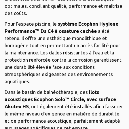
optimales, conciliant qualité, performance et maîtrise
des coûts.
Pour l’espace piscine, le
système Ecophon Hygiene
Performance™ Ds C4 à ossature cachée
a été
retenu. Il offre une esthétique monolithique et
homogène tout en permettant un accès facilité pour
la maintenance. Les dalles résistantes à l’eau et la
protection renforcée contre la corrosion garantissent
une durabilité élevée face aux conditions
atmosphériques exigeantes des environnements
aquatiques.
Dans le bassin de balnéothérapie, des
îlots
acoustiques Ecophon Solo™ Circle, avec surface
Akutex HS
, ont également été installés afin d’assurer
le même niveau d’exigence en matière de durabilité
et de performance acoustique, parfaitement adapté
aux usages spécifiques de cet espace.