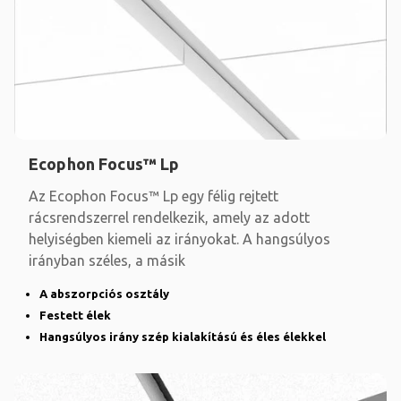
Ecophon Focus™ Lp
Az Ecophon Focus™ Lp egy félig rejtett
rácsrendszerrel rendelkezik, amely az adott
helyiségben kiemeli az irányokat. A hangsúlyos
irányban széles, a másik
A abszorpciós osztály
Festett élek
Hangsúlyos irány szép kialakítású és éles élekkel