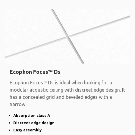
Ecophon Focus™ Ds
Ecophon Focus™ Ds is ideal when looking for a
modular acoustic ceiling with discreet edge design. It
has a concealed grid and bevelled edges with a
narrow
Absorption class A
Discreet edge design
Easy assembly