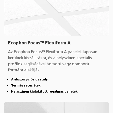
Ecophon Focus™ Flexiform A
Az Ecophon Focus™ Flexiform A panelek laposan
kerülnek kiszállításra, és a helyszínen speciális
profilok segítségével homorú vagy domború
formára alakítják.
A abszorpciós osztály
Természetes élek
Helyszínen kialakított rugalmas panelek