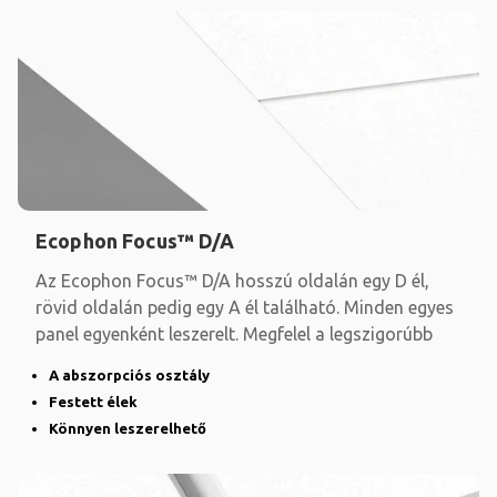
Ecophon Focus™ D/A
Az Ecophon Focus™ D/A hosszú oldalán egy D él,
rövid oldalán pedig egy A él található. Minden egyes
panel egyenként leszerelt. Megfelel a legszigorúbb
A abszorpciós osztály
Festett élek
Könnyen leszerelhető