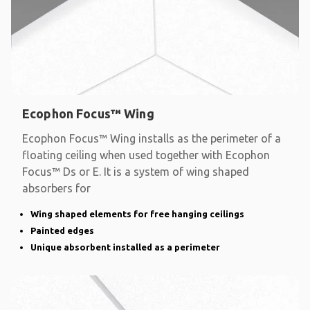
Ecophon Focus™ Wing
Ecophon Focus™ Wing installs as the perimeter of a
floating ceiling when used together with Ecophon
Focus™ Ds or E. It is a system of wing shaped
absorbers for
Wing shaped elements for free hanging ceilings
Painted edges
Unique absorbent installed as a perimeter