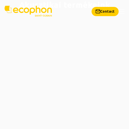
Akusztikai termékeink
Contact